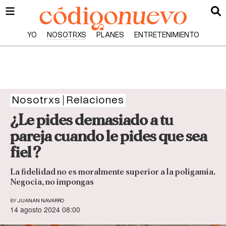
YO
NOSOTRXS
PLANES
ENTRETENIMIENTO
Nosotrxs
Relaciones
¿Le pides demasiado a tu
pareja cuando le pides que sea
fiel?
La fidelidad no es moralmente superior a la poligamia.
Negocia, no impongas
BY
JUANAN NAVARRO
14 agosto 2024 08:00