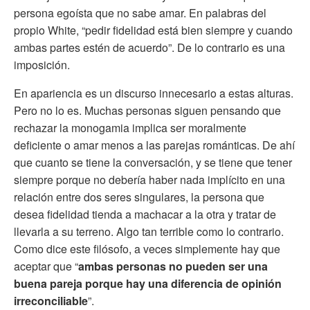
persona egoísta que no sabe amar. En palabras del
propio White, “pedir fidelidad está bien siempre y cuando
ambas partes estén de acuerdo”. De lo contrario es una
imposición.
En apariencia es un discurso innecesario a estas alturas.
Pero no lo es. Muchas personas siguen pensando que
rechazar la monogamia implica ser moralmente
deficiente o amar menos a las parejas románticas. De ahí
que cuanto se tiene la conversación, y se tiene que tener
siempre porque no debería haber nada implícito en una
relación entre dos seres singulares, la persona que
desea fidelidad tienda a machacar a la otra y tratar de
llevarla a su terreno. Algo tan terrible como lo contrario.
Como dice este filósofo, a veces simplemente hay que
aceptar que “
ambas personas no pueden ser una
buena pareja porque hay una diferencia de opinión
irreconciliable
”.