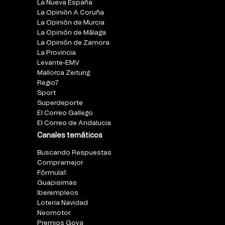
La Nueva España
La Opinión A Coruña
La Opinión de Murcia
La Opinión de Málaga
La Opinión de Zamora
La Provincia
Levante-EMV
Mallorca Zeitung
Regio7
Sport
Superdeporte
El Correo Gallego
El Correo de Andalucia
Canales temáticos
Buscando Respuestas
Compramejor
Fórmula1
Guapisimas
Iberempleos
Loteria Navidad
Neomotor
Premios Goya