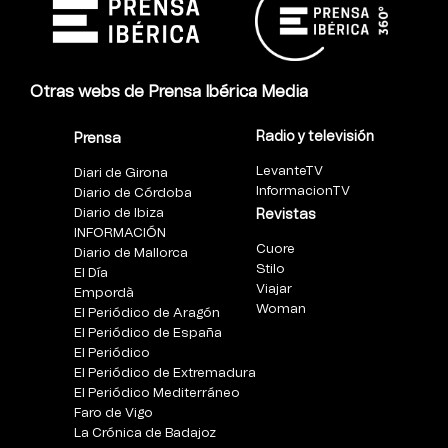
Otras webs de Prensa Ibérica Media
Radio y televisión
Prensa
LevanteTV
Diari de Girona
InformacionTV
Diario de Córdoba
Diario de Ibiza
Revistas
INFORMACIÓN
Cuore
Diario de Mallorca
Stilo
El Día
Viajar
Empordà
Woman
El Periódico de Aragón
El Periódico de España
El Periódico
El Periódico de Extremadura
El Periódico Mediterráneo
Faro de Vigo
La Crónica de Badajoz