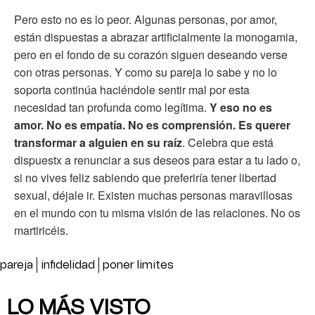
Pero esto no es lo peor. Algunas personas, por amor,
están dispuestas a abrazar artificialmente la monogamia,
pero en el fondo de su corazón siguen deseando verse
con otras personas. Y como su pareja lo sabe y no lo
soporta continúa haciéndole sentir mal por esta
necesidad tan profunda como legítima.
Y eso no es
amor. No es empatía. No es comprensión. Es querer
transformar a alguien en su raíz
. Celebra que está
dispuestx a renunciar a sus deseos para estar a tu lado o,
si no vives feliz sabiendo que preferiría tener libertad
sexual, déjale ir. Existen muchas personas maravillosas
en el mundo con tu misma visión de las relaciones. No os
martiricéis.
pareja
infidelidad
poner limites
LO MÁS VISTO