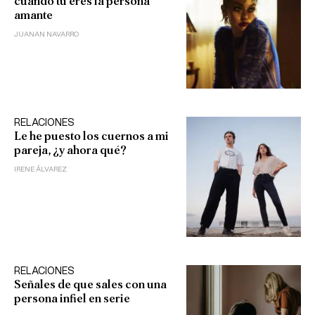
cuando tú eres la persona
amante
JUANAN NAVARRO
RELACIONES
Le he puesto los cuernos a mi
pareja, ¿y ahora qué?
IRENE ÁLVAREZ
RELACIONES
Señales de que sales con una
persona infiel en serie