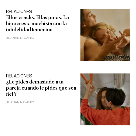
RELACIONES
Ellos cracks. Ellas putas. La
hipocresía machista con la
infidelidad femenina
JUANAN NAVARRO
RELACIONES
¿Le pides demasiado a tu
pareja cuando le pides que sea
fiel?
JUANAN NAVARRO