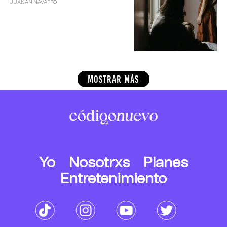
JUANAN NAVARRO
MOSTRAR MÁS
Yo
Nosotrxs
Planes
Entretenimiento