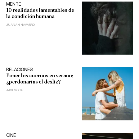
MENTE
10 realidades lamentables de
la condición humana
JUANAN NAVARRO
RELACIONES
Poner los cuernos en verano:
¿perdonarías el desliz?
JAVI MORA
CINE