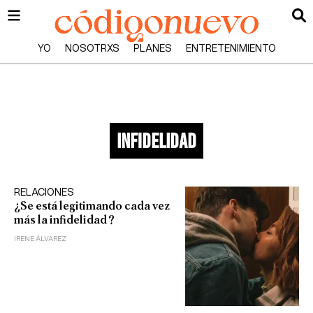
YO
NOSOTRXS
PLANES
ENTRETENIMIENTO
infidelidad
RELACIONES
¿Se está legitimando cada vez
más la infidelidad?
IRENE ÁLVAREZ