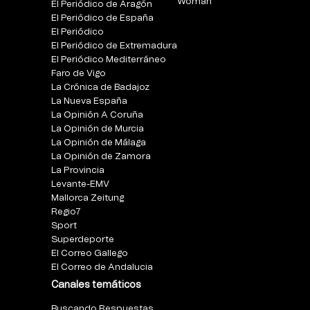
Woman
El Periódico de Aragón
El Periódico de España
El Periódico
El Periódico de Extremadura
El Periódico Mediterráneo
Faro de Vigo
La Crónica de Badajoz
La Nueva España
La Opinión A Coruña
La Opinión de Murcia
La Opinión de Málaga
La Opinión de Zamora
La Provincia
Levante-EMV
Mallorca Zeitung
Regio7
Sport
Superdeporte
El Correo Gallego
El Correo de Andalucia
Canales temáticos
Buscando Respuestas