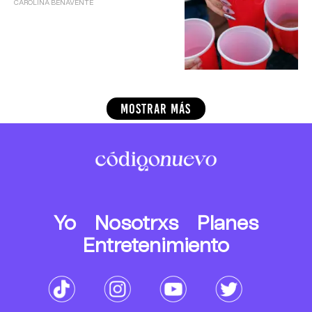
CAROLINA BENAVENTE
MOSTRAR MÁS
Yo
Nosotrxs
Planes
Entretenimiento