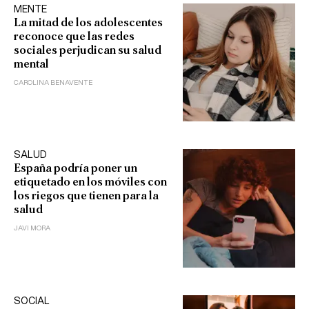
MENTE
La mitad de los adolescentes
reconoce que las redes
sociales perjudican su salud
mental
CAROLINA BENAVENTE
SALUD
España podría poner un
etiquetado en los móviles con
los riegos que tienen para la
salud
JAVI MORA
SOCIAL