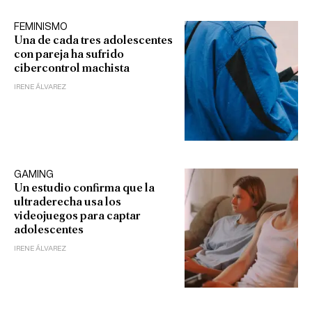
FEMINISMO
Una de cada tres adolescentes
con pareja ha sufrido
cibercontrol machista
IRENE ÁLVAREZ
GAMING
Un estudio confirma que la
ultraderecha usa los
videojuegos para captar
adolescentes
IRENE ÁLVAREZ