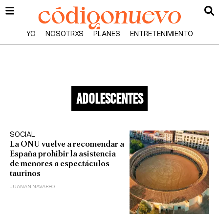
YO
NOSOTRXS
PLANES
ENTRETENIMIENTO
adolescentes
SOCIAL
La ONU vuelve a recomendar a
España prohibir la asistencia
de menores a espectáculos
taurinos
JUANAN NAVARRO