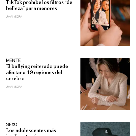
TikTok prohíbe los filtros “de
belleza” para menores
JAVI MORA
MENTE
El bullying reiterado puede
afectar a 49 regiones del
cerebro
JAVI MORA
SEXO
Los adolescentes más