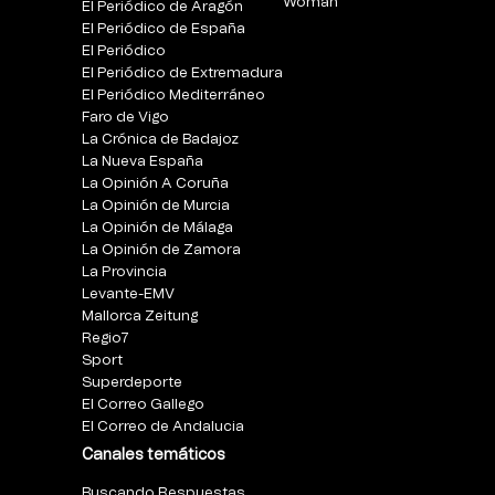
Woman
El Periódico de Aragón
El Periódico de España
El Periódico
El Periódico de Extremadura
El Periódico Mediterráneo
Faro de Vigo
La Crónica de Badajoz
La Nueva España
La Opinión A Coruña
La Opinión de Murcia
La Opinión de Málaga
La Opinión de Zamora
La Provincia
Levante-EMV
Mallorca Zeitung
Regio7
Sport
Superdeporte
El Correo Gallego
El Correo de Andalucia
Canales temáticos
Buscando Respuestas