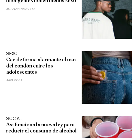
inteligentes tienen menos sexo
JUANAN NAVARRO
SEXO
Cae de forma alarmante el uso
del condón entre los
adolescentes
JAVI MORA
SOCIAL
Así funciona la nueva ley para
reducir el consumo de alcohol