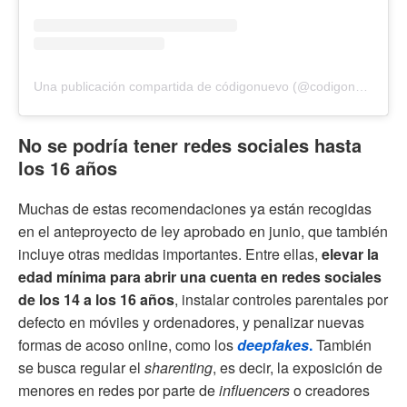
Una publicación compartida de códigonuevo (@codigonuevo)
No se podría tener redes sociales hasta
los 16 años
Muchas de estas recomendaciones ya están recogidas
en el anteproyecto de ley aprobado en junio, que también
incluye otras medidas importantes. Entre ellas,
elevar la
edad mínima para abrir una cuenta en redes sociales
de los 14 a los 16 años
, instalar controles parentales por
defecto en móviles y ordenadores, y penalizar nuevas
formas de acoso online, como los
deepfakes
.
También
se busca regular el
sharenting
, es decir, la exposición de
menores en redes por parte de
influencers
o creadores