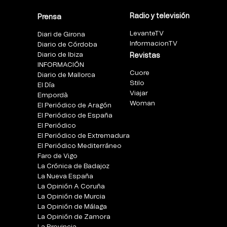
Radio y televisión
Prensa
LevanteTV
Diari de Girona
InformacionTV
Diario de Córdoba
Diario de Ibiza
Revistas
INFORMACIÓN
Cuore
Diario de Mallorca
Stilo
El Día
Viajar
Empordà
Woman
El Periódico de Aragón
El Periódico de España
El Periódico
El Periódico de Extremadura
El Periódico Mediterráneo
Faro de Vigo
La Crónica de Badajoz
La Nueva España
La Opinión A Coruña
La Opinión de Murcia
La Opinión de Málaga
La Opinión de Zamora