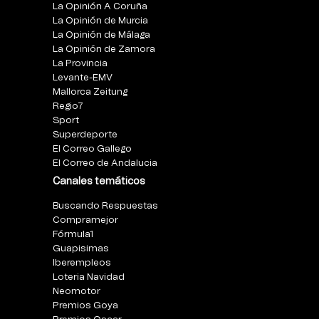
La Opinión A Coruña
La Opinión de Murcia
La Opinión de Málaga
La Opinión de Zamora
La Provincia
Levante-EMV
Mallorca Zeitung
Regio7
Sport
Superdeporte
El Correo Gallego
El Correo de Andalucia
Canales temáticos
Buscando Respuestas
Compramejor
Fórmula1
Guapisimas
Iberempleos
Loteria Navidad
Neomotor
Premios Goya