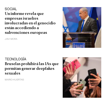
SOCIAL
Un informe revela que
empresas israelíes
involucradas en el genocidio
están accediendo a
subvenciones europeas
JAVI MORA
TECNOLOGÍA
Bruselas prohibirá las IAs que
permitan generar deepfakes
sexuales
MARIO HUERTAS