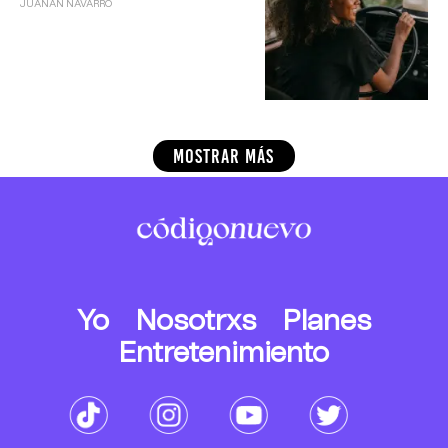
JUANAN NAVARRO
MOSTRAR MÁS
Yo
Nosotrxs
Planes
Entretenimiento