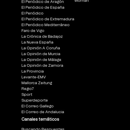
Woman
El Periódico de Aragón
El Periódico de España
El Periódico
El Periódico de Extremadura
El Periódico Mediterráneo
Faro de Vigo
La Crónica de Badajoz
La Nueva España
La Opinión A Coruña
La Opinión de Murcia
La Opinión de Málaga
La Opinión de Zamora
La Provincia
Levante-EMV
Mallorca Zeitung
Regio7
Sport
Superdeporte
El Correo Gallego
El Correo de Andalucia
Canales temáticos
Buscando Respuestas