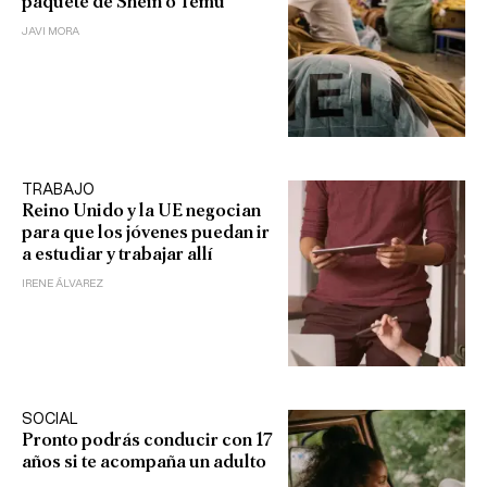
paquete de Shein o Temu
JAVI MORA
TRABAJO
Reino Unido y la UE negocian
para que los jóvenes puedan ir
a estudiar y trabajar allí
IRENE ÁLVAREZ
SOCIAL
Pronto podrás conducir con 17
años si te acompaña un adulto