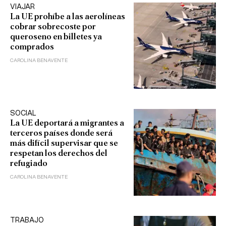
VIAJAR
La UE prohíbe a las aerolíneas
cobrar sobrecoste por
queroseno en billetes ya
comprados
CAROLINA BENAVENTE
SOCIAL
La UE deportará a migrantes a
terceros países donde será
más difícil supervisar que se
respetan los derechos del
refugiado
CAROLINA BENAVENTE
TRABAJO