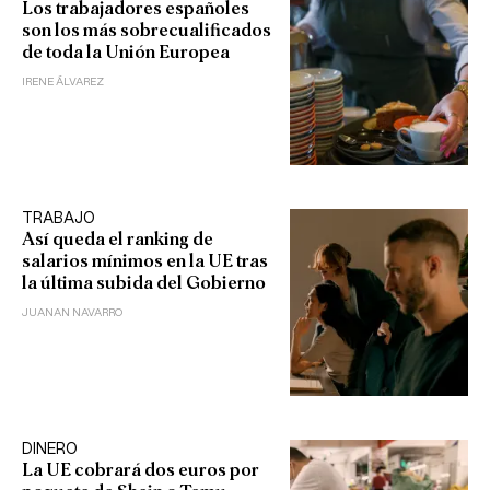
Los trabajadores españoles
son los más sobrecualificados
de toda la Unión Europea
IRENE ÁLVAREZ
TRABAJO
Así queda el ranking de
salarios mínimos en la UE tras
la última subida del Gobierno
JUANAN NAVARRO
DINERO
La UE cobrará dos euros por