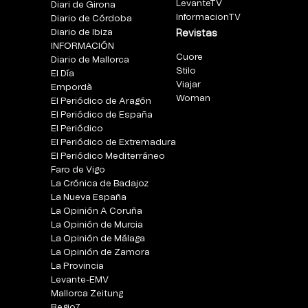
LevanteTV
Diari de Girona
InformacionTV
Diario de Córdoba
Diario de Ibiza
Revistas
INFORMACIÓN
Cuore
Diario de Mallorca
Stilo
El Día
Viajar
Empordà
Woman
El Periódico de Aragón
El Periódico de España
El Periódico
El Periódico de Extremadura
El Periódico Mediterráneo
Faro de Vigo
La Crónica de Badajoz
La Nueva España
La Opinión A Coruña
La Opinión de Murcia
La Opinión de Málaga
La Opinión de Zamora
La Provincia
Levante-EMV
Mallorca Zeitung
Regio7