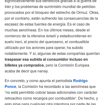
significativamente sus beneficios gracias a la guerra de
Irán y los problemas de suministro mundial de petróleo
provocados por el bloqueo del estrecho de Ormuz. Otras,
por el contrario, están sufriendo las consecuencias de la
escasez de estas fuentes de energía. Es el caso de
muchas aerolíneas. En los últimos meses, desde el
comienzo de la ofensiva israelí y estadounidense en
suelo iraní, el precio del queroseno, el combustible
utilizado por los aviones para operar, ha subido
notablemente. Y sí, algunas de estas compañías querrían
traspasar esa subida al consumidor incluso en
billetes ya comprados
, pero la Comisión Europea
acaba de decir que nanay.
En concreto, y como apunta el periodista
Rodrigo
Ponce
, la Comisión ha recordado a las aerolíneas que
“no está permitido cobrar tasas adicionales con carácter
retroactivo como recargos por combustible”. De hecho, y
esto sirve para cualquier otra intentona por parte de las