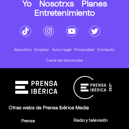
Yo
Nosotrxs
Planes
Entretenimiento
Nosotros
Empleo
Aviso legal
Privacidad
Contacto
Canal de denuncias
Otras webs de Prensa Ibérica Media
Radio y televisión
Prensa