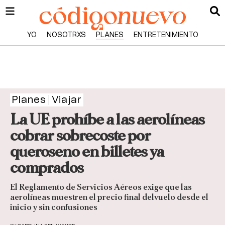
YO
NOSOTRXS
PLANES
ENTRETENIMIENTO
Planes
Viajar
La UE prohíbe a las aerolíneas
cobrar sobrecoste por
queroseno en billetes ya
comprados
El Reglamento de Servicios Aéreos exige que las
aerolíneas muestren el precio final delvuelo desde el
inicio y sin confusiones