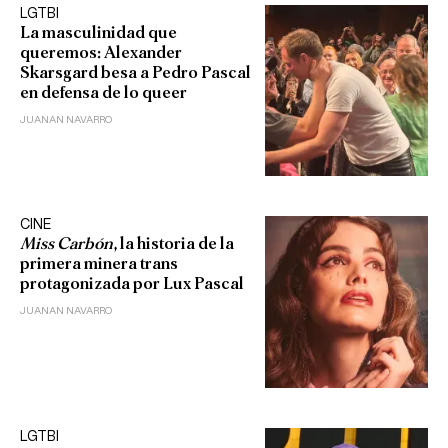
LGTBI
La masculinidad que
queremos: Alexander
Skarsgard besa a Pedro Pascal
en defensa de lo queer
JUANAN NAVARRO
CINE
Miss Carbón
, la historia de la
primera minera trans
protagonizada por Lux Pascal
JUANAN NAVARRO
LGTBI