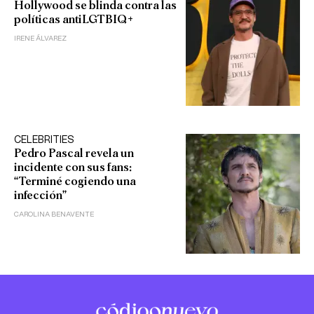
Hollywood se blinda contra las
políticas antiLGTBIQ+
IRENE ÁLVAREZ
CELEBRITIES
Pedro Pascal revela un
incidente con sus fans:
“Terminé cogiendo una
infección”
CAROLINA BENAVENTE