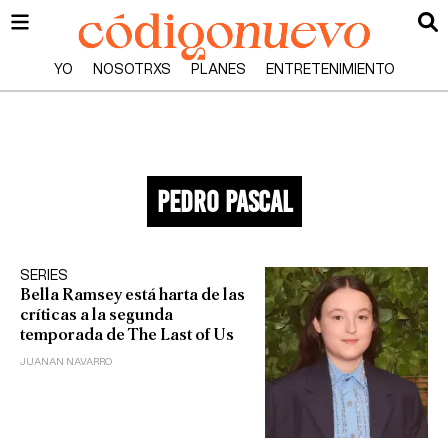
YO
NOSOTRXS
PLANES
ENTRETENIMIENTO
pedro pascal
SERIES
Bella Ramsey está harta de las
críticas a la segunda
temporada de The Last of Us
JUANAN NAVARRO