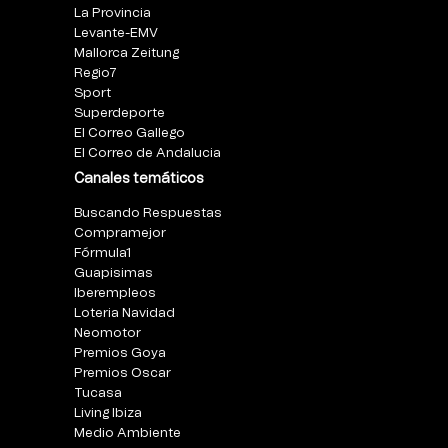
La Provincia
Levante-EMV
Mallorca Zeitung
Regio7
Sport
Superdeporte
El Correo Gallego
El Correo de Andalucia
Canales temáticos
Buscando Respuestas
Compramejor
Fórmula1
Guapisimas
Iberempleos
Loteria Navidad
Neomotor
Premios Goya
Premios Oscar
Tucasa
Living Ibiza
Medio Ambiente