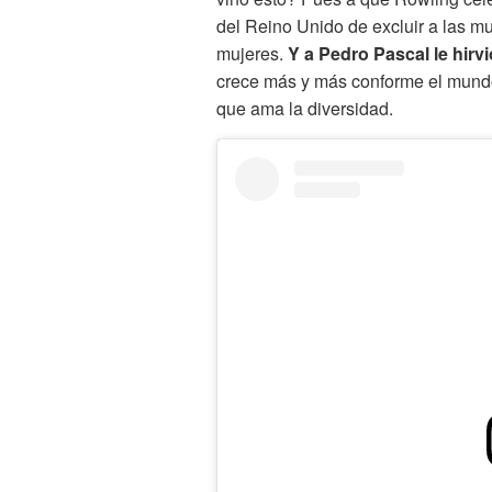
del Reino Unido de excluir a las mu
mujeres.
Y a Pedro Pascal le hirv
crece más y más conforme el mundo
que ama la diversidad.