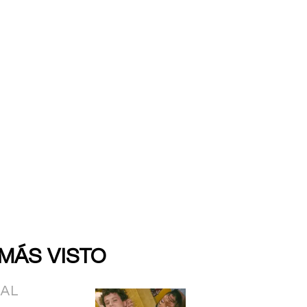
 MÁS VISTO
IAL