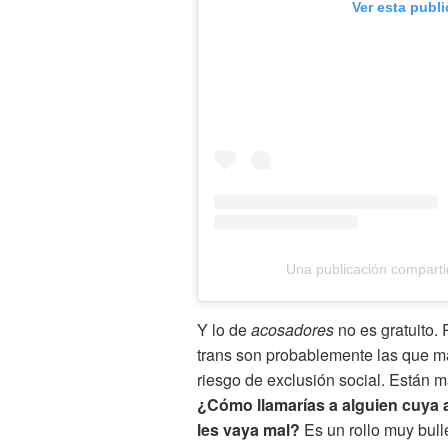
Ver esta publ
Una publicación compartid
Y lo de
acosadores
no es gratuito. 
trans son probablemente las que má
riesgo de exclusión social. Están 
¿Cómo llamarías a alguien cuya 
les vaya mal?
Es un rollo muy bull