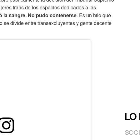
jeres trans de los espacios dedicados a las
ió la sangre. No pudo contenerse
. Es un hilo que
 se divide entre transexcluyentes y gente decente
LO
SOC