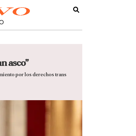
O
an asco”
imiento por los derechos trans