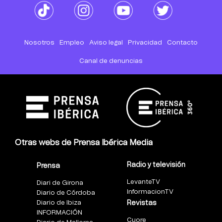
Nosotros
Empleo
Aviso legal
Privacidad
Contacto
Canal de denuncias
Otras webs de Prensa Ibérica Media
Radio y televisión
Prensa
LevanteTV
Diari de Girona
InformacionTV
Diario de Córdoba
Diario de Ibiza
Revistas
INFORMACIÓN
Cuore