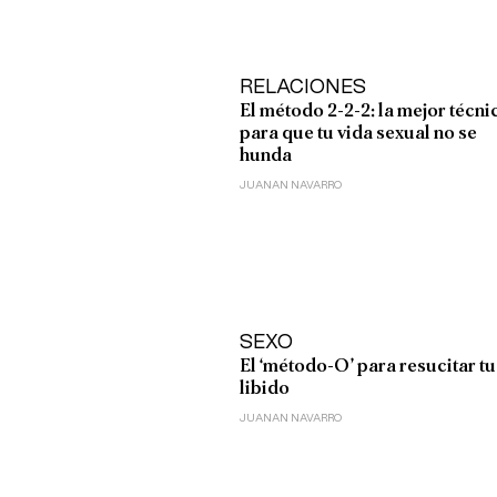
RELACIONES
El método 2-2-2: la mejor técni
para que tu vida sexual no se
hunda
JUANAN NAVARRO
SEXO
El ‘método-O’ para resucitar tu
libido
JUANAN NAVARRO