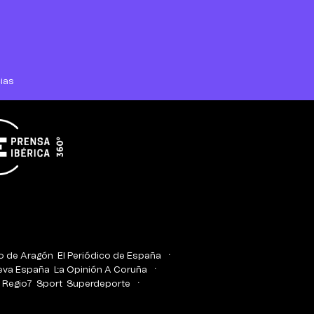
ias
co de Aragón
El Periódico de España
eva España
La Opinión A Coruña
Regio7
Sport
Superdeporte