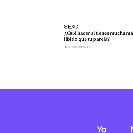
SEXO
¿Qué hacer si tienes mucha má
libido que tu pareja?
JUANAN NAVARRO
Yo