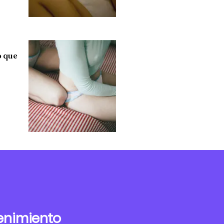
o que
enimiento