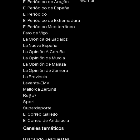
Woman
El Periódico de Aragón
El Periódico de España
El Periódico
El Periódico de Extremadura
El Periódico Mediterráneo
Faro de Vigo
La Crónica de Badajoz
La Nueva España
La Opinión A Coruña
La Opinión de Murcia
La Opinión de Málaga
La Opinión de Zamora
La Provincia
Levante-EMV
Mallorca Zeitung
Regio7
Sport
Superdeporte
El Correo Gallego
El Correo de Andalucia
Canales temáticos
Buscando Respuestas