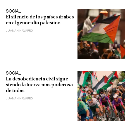
SOCIAL
El silencio de los países árabes
en el genocidio palestino
JUANAN NAVARRO
SOCIAL
La desobediencia civil sigue
siendo la fuerza más poderosa
de todas
JUANAN NAVARRO