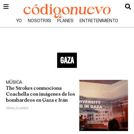
YO
NOSOTRXS
PLANES
ENTRETENIMIENTO
gaza
MÚSICA
The Strokes conmociona
Coachella con imágenes de los
bombardeos en Gaza e Irán
IRENE ÁLVAREZ