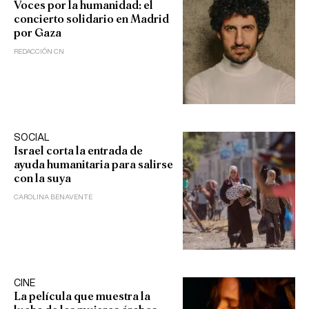
Voces por la humanidad: el
concierto solidario en Madrid
por Gaza
REDACCIÓN CN
SOCIAL
Israel corta la entrada de
ayuda humanitaria para salirse
con la suya
CAROLINA BENAVENTE
CINE
La película que muestra la