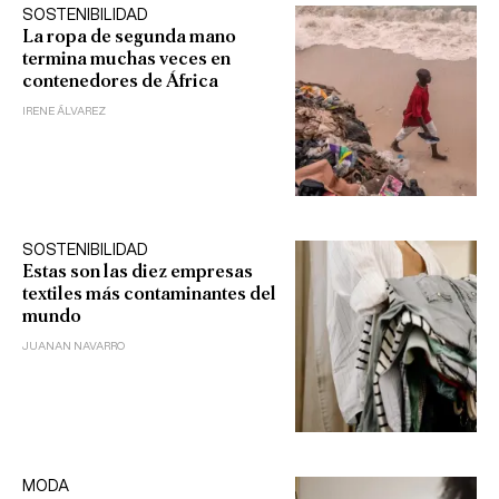
SOSTENIBILIDAD
La ropa de segunda mano
termina muchas veces en
contenedores de África
IRENE ÁLVAREZ
SOSTENIBILIDAD
Estas son las diez empresas
textiles más contaminantes del
mundo
JUANAN NAVARRO
MODA