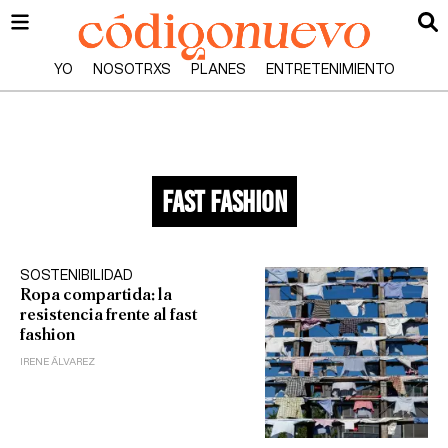
YO
NOSOTRXS
PLANES
ENTRETENIMIENTO
fast fashion
SOSTENIBILIDAD
Ropa compartida: la
resistencia frente al fast
fashion
IRENE ÁLVAREZ