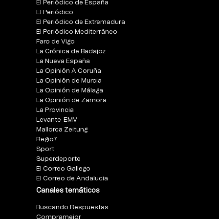
El Periódico de España
El Periódico
El Periódico de Extremadura
El Periódico Mediterráneo
Faro de Vigo
La Crónica de Badajoz
La Nueva España
La Opinión A Coruña
La Opinión de Murcia
La Opinión de Málaga
La Opinión de Zamora
La Provincia
Levante-EMV
Mallorca Zeitung
Regio7
Sport
Superdeporte
El Correo Gallego
El Correo de Andalucia
Canales temáticos
Buscando Respuestas
Compramejor