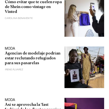
Cómo evitar que te cuelen ropa
de Shein como vintage en
Vinted
CAROLINA BENAVENTE
MODA
Agencias de modelaje podrían
estar reclutando refugiados
para sus pasarelas
IRENE ÁLVAREZ
MODA
Así se aprovecha la ‘fast