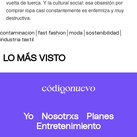
vuelta de tuerca. Y la cultural social: esa obsesión por
comprar ropa casi constantemente es enfermiza y muy
destructiva.
contaminacion
fast fashion
moda
sostenibilidad
industria textil
LO MÁS VISTO
Yo
Nosotrxs
Planes
Entretenimiento