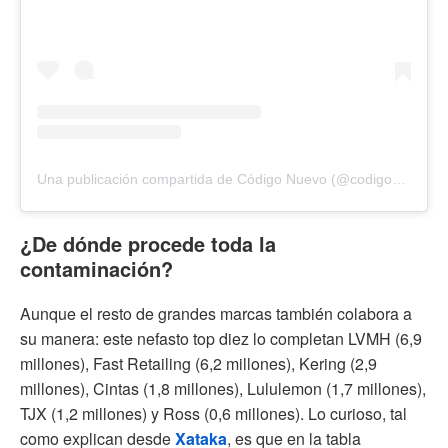
Una publicación compartida de Código Nuevo (@codigonuevo)
¿De dónde procede toda la
contaminación?
Aunque el resto de grandes marcas también colabora a
su manera: este nefasto top diez lo completan LVMH (6,9
millones), Fast Retailing (6,2 millones), Kering (2,9
millones), Cintas (1,8 millones), Lululemon (1,7 millones),
TJX (1,2 millones) y Ross (0,6 millones). Lo curioso, tal
como explican desde
Xataka
, es que en la tabla