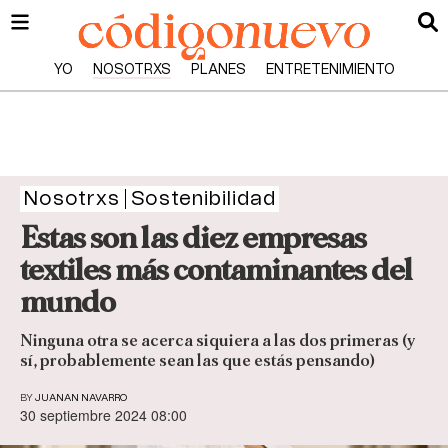
YO
NOSOTRXS
PLANES
ENTRETENIMIENTO
Nosotrxs
Sostenibilidad
Estas son las diez empresas
textiles más contaminantes del
mundo
Ninguna otra se acerca siquiera a las dos primeras (y
sí, probablemente sean las que estás pensando)
BY
JUANAN NAVARRO
30 septiembre 2024 08:00