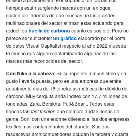
emitido a la atmósfera. Por supuesto, en los últimos
tiempos están surgiendo marcas con un enfoque
sostenible, además de que muchas de las grandes
multinacionales del sector afirman estar actuando para
reducir su
huella de carbono
cuanto es posible. Pero no
parece ser suficiente:
un gráfico
elaborado por el portal
de datos Visual Capitalist respecto al año 2022 muestra
lo mucho que siguen contaminando algunas de las
marcas más reconocidas del sector.
Con Nike a la cabeza
. Sí, su ropa mola muchísimo y da
gusto llevarla puesta, pero es una empresa que emite
anualmente más de 18 toneladas métricas de dióxido de
carbono. Muy cerquita anda Inditex con 17,7 millones de
toneladas: Zara, Berskha, Pull&Bear... Todas esas
tiendas tan
fast fashion
que siempre andan llenas de
gente. Son, con una enorme diferencia, las dos empresas
textiles más contaminantes del planeta. Sus dos
respectivos archicompetidores ocupan la tercera y cuarta