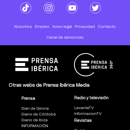
Nosotros
Empleo
Aviso legal
Privacidad
Contacto
Canal de denuncias
Otras webs de Prensa Ibérica Media
Radio y televisión
Prensa
LevanteTV
Diari de Girona
InformacionTV
Diario de Córdoba
Diario de Ibiza
Revistas
INFORMACIÓN