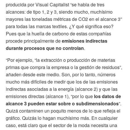
producida por Visual Capitalist “se habla de tres
alcances: de tipo 1, 2 y 3, siendo mucho, muchísimo
mayores las toneladas métricas de CO2 en el alcance 3”
para todas las marcas textiles. ¿Y qué significa eso?
Pues que la huella de carbono de estas compañías
procede principalmente de
emisiones indirectas
durante procesos que no controlan
.
“Por ejemplo, “la extracción o producción de materias
primas que compra la empresa o la gestión de residuos”,
añaden desde este medio. Son, por lo tanto, números
mucho más difíciles de medir que los de las emisiones
indirectas asociadas a la energía (alcance 2) y que las
emisiones directas (alcance 1), “por lo que
los datos de
alcance 3 pueden estar sobre o subdimensionados
”.
Quizá contaminen un poquito menos de lo que refleja el
gráfico. Quizás lo hagan muchísimo más. En cualquier
caso, está claro que el sector de la moda necesita una