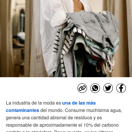
La industria de la moda es
una de las más
contaminantes
del mundo. Consume muchísima agua,
genera una cantidad abismal de residuos y es
responsable de aproximadamente el 10% del carbono