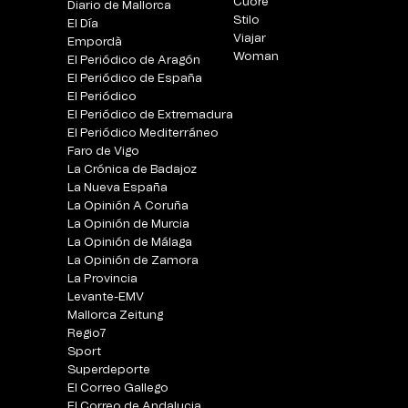
Cuore
Diario de Mallorca
Stilo
El Día
Viajar
Empordà
Woman
El Periódico de Aragón
El Periódico de España
El Periódico
El Periódico de Extremadura
El Periódico Mediterráneo
Faro de Vigo
La Crónica de Badajoz
La Nueva España
La Opinión A Coruña
La Opinión de Murcia
La Opinión de Málaga
La Opinión de Zamora
La Provincia
Levante-EMV
Mallorca Zeitung
Regio7
Sport
Superdeporte
El Correo Gallego
El Correo de Andalucia