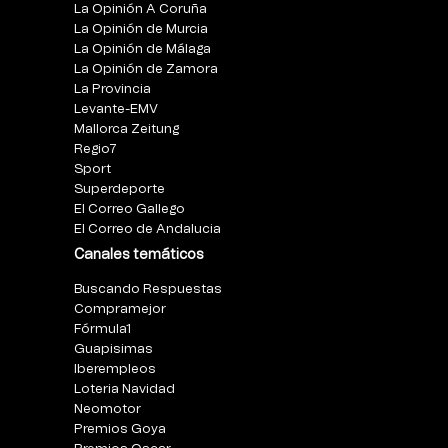
La Opinión A Coruña
La Opinión de Murcia
La Opinión de Málaga
La Opinión de Zamora
La Provincia
Levante-EMV
Mallorca Zeitung
Regio7
Sport
Superdeporte
El Correo Gallego
El Correo de Andalucia
Canales temáticos
Buscando Respuestas
Compramejor
Fórmula1
Guapisimas
Iberempleos
Loteria Navidad
Neomotor
Premios Goya