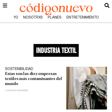
YO
NOSOTRXS
PLANES
ENTRETENIMIENTO
industria textil
SOSTENIBILIDAD
Estas son las diez empresas
textiles más contaminantes del
mundo
JUANAN NAVARRO