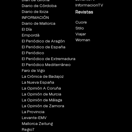
Diari de Girona
InformacionTV
Diario de Córdoba
Diario de Ibiza
Revistas
INFORMACIÓN
Cuore
Diario de Mallorca
Stilo
El Día
Viajar
Empordà
Woman
El Periódico de Aragón
El Periódico de España
El Periódico
El Periódico de Extremadura
El Periódico Mediterráneo
Faro de Vigo
La Crónica de Badajoz
La Nueva España
La Opinión A Coruña
La Opinión de Murcia
La Opinión de Málaga
La Opinión de Zamora
La Provincia
Levante-EMV
Mallorca Zeitung
Regio7