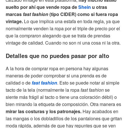
suelto por ahí que vende ropa de
Shein
u otras
marcas
fast fashion
(tipo CIDER) como si fuera ropa
vintage.
Lo que implica una estafa en toda regla, ya que
normalmente venden la ropa por el triple de precio por el
que la compraron alegando que se trata de prendas
vintage de calidad. Cuando no son ni una cosa ni la otra.
Detalles que no puedes pasar por alto
A la hora de comprar ropa en persona hay algunas
maneras de poder comprobar si una prenda es de
calidad o de
fast fashion
. Esto se puede notar al simple
tacto de la tela (normalmente la ropa
fast fashion
se
siente más frágil al tacto o tiene una coloración débil) o
bien mirando la etiqueta de composición. Otra manera es
mirar las costuras y los patronajes.
Hay acabados en
las mangas o los dobladillos de los pantalones que gritan
moda rápida, además de que hay repuntes que se ven