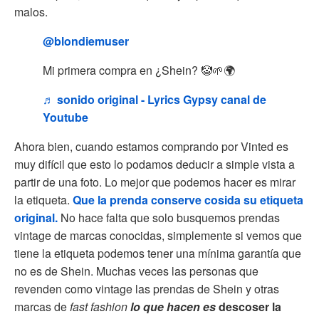
malos.
@blondiemuser
Mi primera compra en ¿Shein? 🤡🌱🌍
♬ sonido original - Lyrics Gypsy canal de
Youtube
Ahora bien, cuando estamos comprando por Vinted es
muy difícil que esto lo podamos deducir a simple vista a
partir de una foto. Lo mejor que podemos hacer es mirar
la etiqueta.
Que la prenda conserve cosida su etiqueta
original.
No hace falta que solo busquemos prendas
vintage de marcas conocidas, simplemente si vemos que
tiene la etiqueta podemos tener una mínima garantía que
no es de Shein. Muchas veces las personas que
revenden como vintage las prendas de Shein y otras
marcas de
fast fashion
lo que hacen es
descoser la