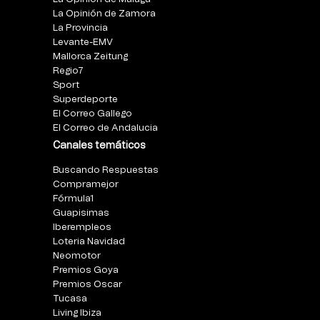
La Opinión de Zamora
La Provincia
Levante-EMV
Mallorca Zeitung
Regio7
Sport
Superdeporte
El Correo Gallego
El Correo de Andalucia
Canales temáticos
Buscando Respuestas
Compramejor
Fórmula1
Guapisimas
Iberempleos
Loteria Navidad
Neomotor
Premios Goya
Premios Oscar
Tucasa
Living Ibiza