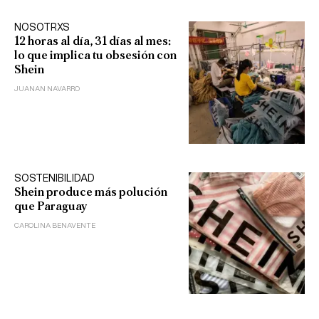
NOSOTRXS
12 horas al día, 31 días al mes:
lo que implica tu obsesión con
Shein
JUANAN NAVARRO
SOSTENIBILIDAD
Shein produce más polución
que Paraguay
CAROLINA BENAVENTE