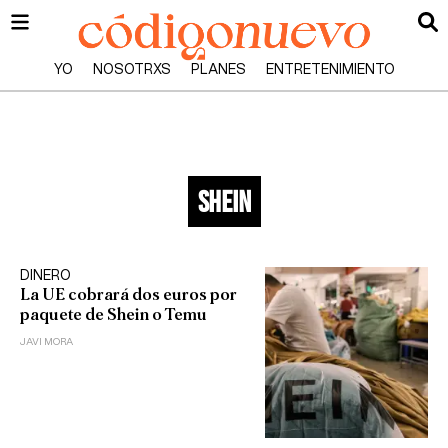
YO
NOSOTRXS
PLANES
ENTRETENIMIENTO
shein
DINERO
La UE cobrará dos euros por
paquete de Shein o Temu
JAVI MORA