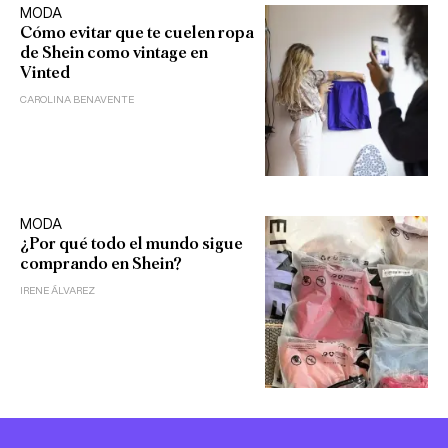
MODA
Cómo evitar que te cuelen ropa
de Shein como vintage en
Vinted
CAROLINA BENAVENTE
MODA
¿Por qué todo el mundo sigue
comprando en Shein?
IRENE ÁLVAREZ