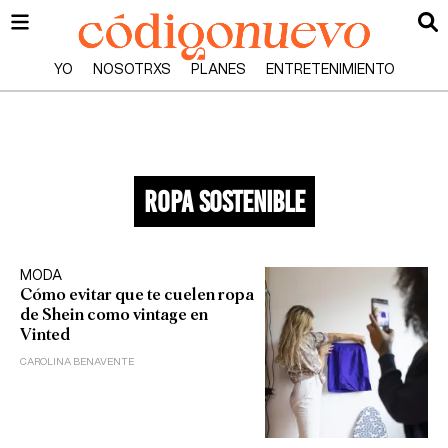
YO
NOSOTRXS
PLANES
ENTRETENIMIENTO
ropa sostenible
MODA
Cómo evitar que te cuelen ropa
de Shein como vintage en
Vinted
CAROLINA BENAVENTE