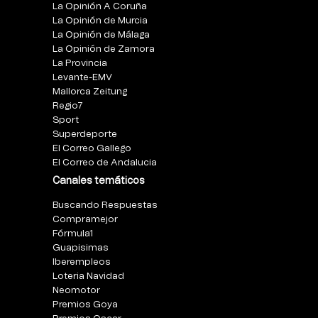
La Opinión A Coruña
La Opinión de Murcia
La Opinión de Málaga
La Opinión de Zamora
La Provincia
Levante-EMV
Mallorca Zeitung
Regio7
Sport
Superdeporte
El Correo Gallego
El Correo de Andalucia
Canales temáticos
Buscando Respuestas
Compramejor
Fórmula1
Guapisimas
Iberempleos
Loteria Navidad
Neomotor
Premios Goya