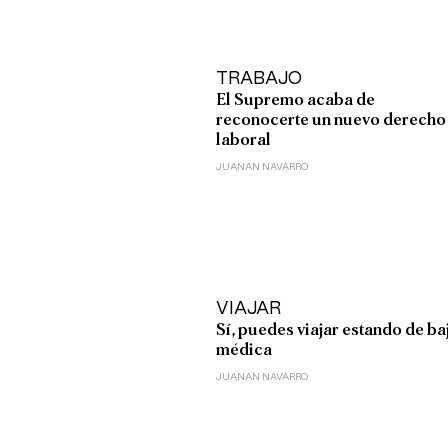
TRABAJO
El Supremo acaba de
reconocerte un nuevo derecho
laboral
JUANAN NAVARRO
VIAJAR
Sí, puedes viajar estando de ba
médica
JUANAN NAVARRO