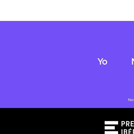
Yo
No