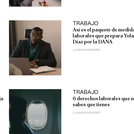
TRABAJO
Así es el paquete de medid
laborales que prepara Yol
Díaz por la DANA
JUANAN NAVARRO
TRABAJO
ja
6 derechos laborales que 
sabes que tienes
JUANAN NAVARRO