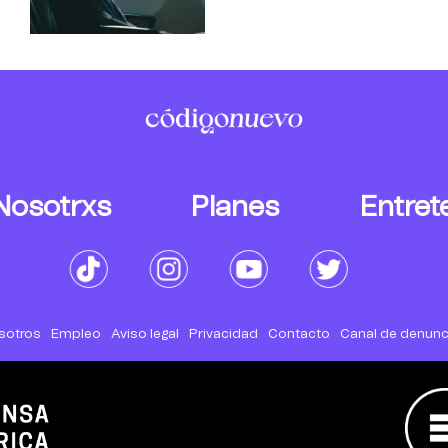
Nosotrxs
Planes
Entret
sotros
Empleo
Aviso legal
Privacidad
Contacto
Canal de denunc