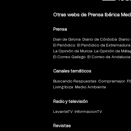
Otras webs de Prensa Ibérica Med
Prensa
Diari de Girona
Diario de Córdoba
Diario 
El Periódico
El Periódico de Extremadura
La Opinión de Murcia
La Opinión de Mála
El Correo Gallego
El Correo de Andalucia
Canales temáticos
Buscando Respuestas
Compramejor
F
Living Ibiza
Medio Ambiente
Radio y televisión
LevanteTV
InformacionTV
Revistas