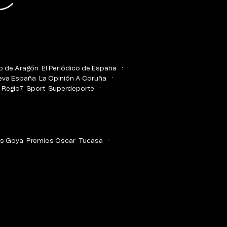
co de Aragón
El Periódico de España
eva España
La Opinión A Coruña
Regio7
Sport
Superdeporte
s Goya
Premios Oscar
Tucasa