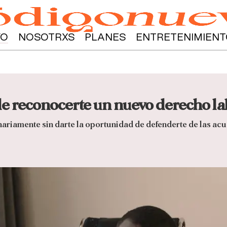
YO
NOSOTRXS
PLANES
ENTRETENIMIENT
e reconocerte un nuevo derecho la
nariamente sin darte la oportunidad de defenderte de las ac