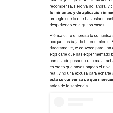
recompensa. Pero ya no: ahora, y
fulminantes y de aplicación inme
protegidx de lo que has estado has
despidiendo en algunos casos.
Piénsalo. Tu empresa te comunica s
porque has bajado tu rendimiento. 
directamente, te convoca para una 
explicarle que has experimentado 
has estado pasando una mala racha
es cierto que hayas bajado el nivel
real, y no una excusa para echarte
esta se convenza de que mereces
antes de la sentencia.