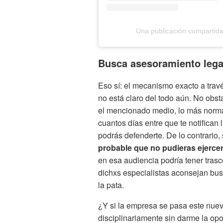
Una publicación compartid
Busca asesoramiento lega
Eso sí: el mecanismo exacto a trav
no está claro del todo aún. No obs
el mencionado medio, lo más norma
cuantos días entre que te notifican 
podrás defenderte. De lo contrario,
probable que no pudieras ejerce
en esa audiencia podría tener tras
dichxs especialistas aconsejan bus
la pata.
¿Y si la empresa se pasa este nuev
disciplinariamente sin darme la o