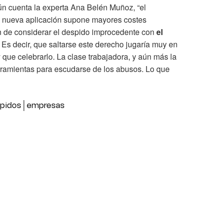
ún cuenta la experta Ana Belén Muñoz, “el
de nueva aplicación supone mayores costes
ón de considerar el despido improcedente con
el
. Es decir, que saltarse este derecho jugaría muy en
que celebrarlo. La clase trabajadora, y aún más la
erramientas para escudarse de los abusos. Lo que
pidos
empresas