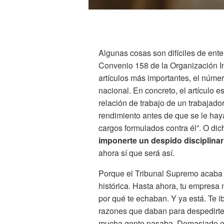
Algunas cosas son difíciles de ente
Convenio 158 de la Organización In
artículos más importantes, el númer
nacional. En concreto, el artículo 
relación de trabajo de un trabajad
rendimiento antes de que se le haya
cargos formulados contra él”. O di
imponerte un despido disciplinari
ahora sí que será así.
Porque el Tribunal Supremo acaba 
histórica. Hasta ahora, tu empresa
por qué te echaban. Y ya está. Te i
razones que daban para despedirte,
mucha gente pasaba. Demasiado esf