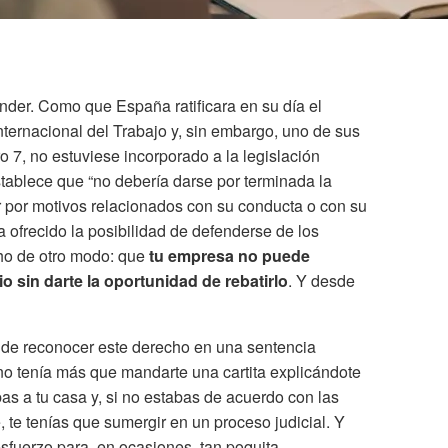
nder. Como que España ratificara en su día el
ternacional del Trabajo y, sin embargo, uno de sus
o 7, no estuviese incorporado a la legislación
establece que “no debería darse por terminada la
or por motivos relacionados con su conducta o con su
 ofrecido la posibilidad de defenderse de los
cho de otro modo: que
tu empresa no puede
o sin darte la oportunidad de rebatirlo
. Y desde
de reconocer este derecho en una sentencia
 no tenía más que mandarte una cartita explicándote
bas a tu casa y, si no estabas de acuerdo con las
 te tenías que sumergir en un proceso judicial. Y
uerzo para, en ocasiones, tan poquita