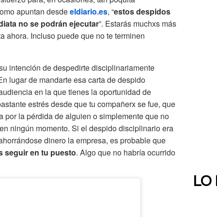
 como apuntan desde
eldiario.es
, “
estos despidos
diata no se podrán ejecutar
”. Estarás muchxs más
ta ahora. Incluso puede que no te terminen
u intención de despedirte disciplinariamente
En lugar de mandarte esa carta de despido
audiencia en la que tienes la oportunidad de
bastante estrés desde que tu compañerx se fue, que
 por la pérdida de alguien o simplemente que no
 en ningún momento. Si el despido disciplinario era
 ahorrándose dinero la empresa, es probable que
 seguir en tu puesto
. Algo que no habría ocurrido
LO