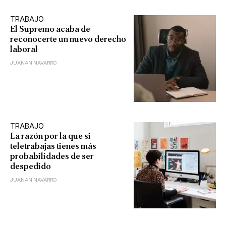
TRABAJO
El Supremo acaba de
reconocerte un nuevo derecho
laboral
JUANAN NAVARRO
TRABAJO
La razón por la que si
teletrabajas tienes más
probabilidades de ser
despedido
JUANAN NAVARRO