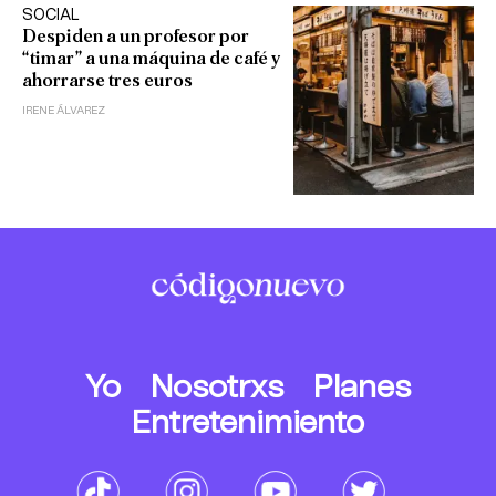
SOCIAL
Despiden a un profesor por
“timar” a una máquina de café y
ahorrarse tres euros
IRENE ÁLVAREZ
Yo
Nosotrxs
Planes
Entretenimiento