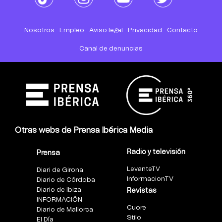
Nosotros
Empleo
Aviso legal
Privacidad
Contacto
Canal de denuncias
Otras webs de Prensa Ibérica Media
Radio y televisión
Prensa
LevanteTV
Diari de Girona
InformacionTV
Diario de Córdoba
Diario de Ibiza
Revistas
INFORMACIÓN
Cuore
Diario de Mallorca
Stilo
El Día