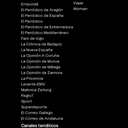
Viajar
Empordà
Woman
El Periódico de Aragón
El Periódico de España
El Periódico
El Periódico de Extremadura
El Periódico Mediterráneo
Faro de Vigo
La Crónica de Badajoz
La Nueva España
La Opinión A Coruña
La Opinión de Murcia
La Opinión de Málaga
La Opinión de Zamora
La Provincia
Levante-EMV
Mallorca Zeitung
Regio7
Sport
Superdeporte
El Correo Gallego
El Correo de Andalucia
Canales temáticos