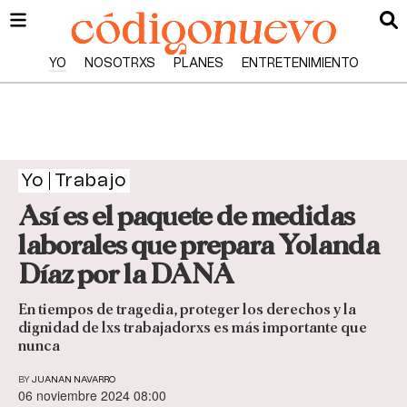
YO
NOSOTRXS
PLANES
ENTRETENIMIENTO
Yo
Trabajo
Así es el paquete de medidas
laborales que prepara Yolanda
Díaz por la DANA
En tiempos de tragedia, proteger los derechos y la
dignidad de lxs trabajadorxs es más importante que
nunca
BY
JUANAN NAVARRO
06 noviembre 2024 08:00