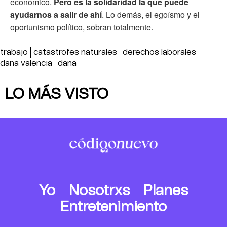
económico.
Pero es la solidaridad la que puede
ayudarnos a salir de ahí
. Lo demás, el egoísmo y el
oportunismo político, sobran totalmente.
trabajo
catastrofes naturales
derechos laborales
dana valencia
dana
LO MÁS VISTO
Yo
Nosotrxs
Planes
Entretenimiento