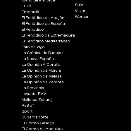
Diario de Mallorca
Stilo
El Día
Viajar
Empordà
Woman
El Periódico de Aragón
El Periódico de España
El Periódico
El Periódico de Extremadura
El Periódico Mediterráneo
Faro de Vigo
La Crónica de Badajoz
La Nueva España
La Opinión A Coruña
La Opinión de Murcia
La Opinión de Málaga
La Opinión de Zamora
La Provincia
Levante-EMV
Mallorca Zeitung
Regio7
Sport
Superdeporte
El Correo Gallego
El Correo de Andalucia