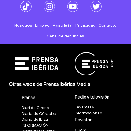
Nosotros
Empleo
Aviso legal
Privacidad
Contacto
Canal de denuncias
Otras webs de Prensa Ibérica Media
Radio y televisión
Prensa
LevanteTV
Diari de Girona
InformacionTV
Diario de Córdoba
Diario de Ibiza
Revistas
INFORMACIÓN
Cuore