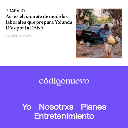
TRABAJO
Así es el paquete de medidas
laborales que prepara Yolanda
Díaz por la DANA
JUANAN NAVARRO
Yo
Nosotrxs
Planes
Entretenimiento