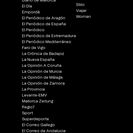
Diario de Mallorca
Stilo
El Día
Viajar
Empordà
Woman
El Periódico de Aragón
El Periódico de España
El Periódico
El Periódico de Extremadura
El Periódico Mediterráneo
Faro de Vigo
La Crónica de Badajoz
La Nueva España
La Opinión A Coruña
La Opinión de Murcia
La Opinión de Málaga
La Opinión de Zamora
La Provincia
Levante-EMV
Mallorca Zeitung
Regio7
Sport
Superdeporte
El Correo Gallego
El Correo de Andalucia