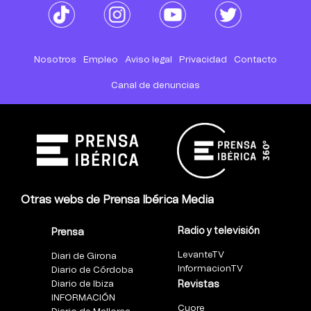
Nosotros
Empleo
Aviso legal
Privacidad
Contacto
Canal de denuncias
Otras webs de Prensa Ibérica Media
Radio y televisión
Prensa
LevanteTV
Diari de Girona
InformacionTV
Diario de Córdoba
Diario de Ibiza
Revistas
INFORMACIÓN
Cuore