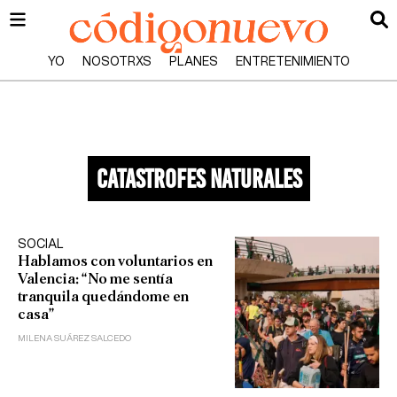
YO
NOSOTRXS
PLANES
ENTRETENIMIENTO
catastrofes naturales
SOCIAL
Hablamos con voluntarios en
Valencia: “No me sentía
tranquila quedándome en
casa”
MILENA SUÁREZ SALCEDO