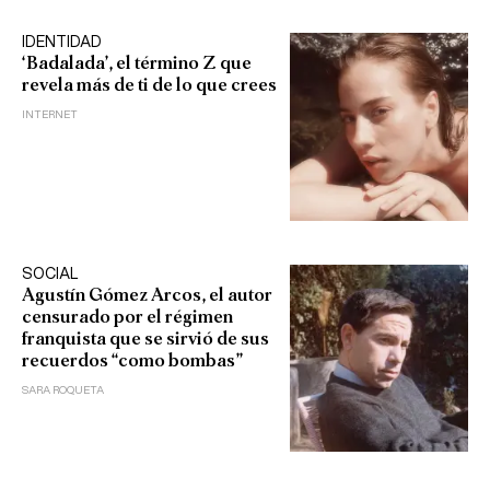
IDENTIDAD
‘Badalada’, el término Z que
revela más de ti de lo que crees
INTERNET
SOCIAL
Agustín Gómez Arcos, el autor
censurado por el régimen
franquista que se sirvió de sus
recuerdos “como bombas”
SARA ROQUETA