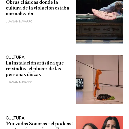
Obras clásicas donde la
cultura de la violación estaba
normalizada
JUANAN NAVARRO
CULTURA
La instalación artística que
reivindica el placer de las
personas discas
JUANAN NAVARRO
CULTURA
‘Punzadas Sonoras’: el podcast