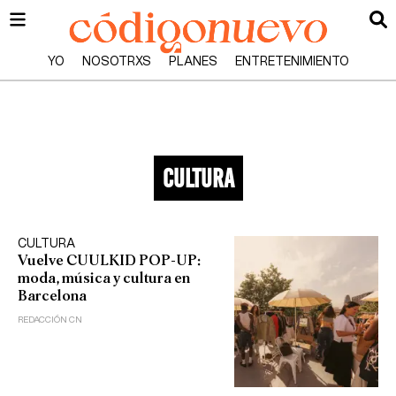
YO
NOSOTRXS
PLANES
ENTRETENIMIENTO
cultura
CULTURA
Vuelve CUULKID POP-UP:
moda, música y cultura en
Barcelona
REDACCIÓN CN