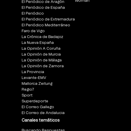
Woman
El Periódico de Aragón
El Periódico de España
El Periódico
El Periódico de Extremadura
El Periódico Mediterráneo
Faro de Vigo
La Crónica de Badajoz
La Nueva España
La Opinión A Coruña
La Opinión de Murcia
La Opinión de Málaga
La Opinión de Zamora
La Provincia
Levante-EMV
Mallorca Zeitung
Regio7
Sport
Superdeporte
El Correo Gallego
El Correo de Andalucia
Canales temáticos
Buscando Respuestas