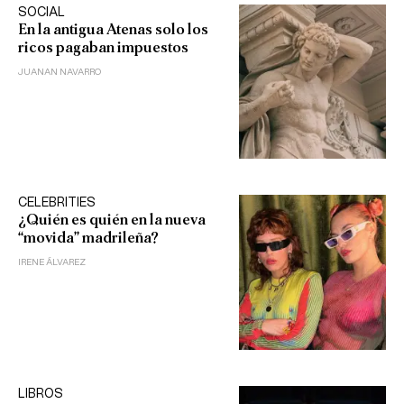
SOCIAL
En la antigua Atenas solo los
ricos pagaban impuestos
JUANAN NAVARRO
CELEBRITIES
¿Quién es quién en la nueva
“movida” madrileña?
IRENE ÁLVAREZ
LIBROS