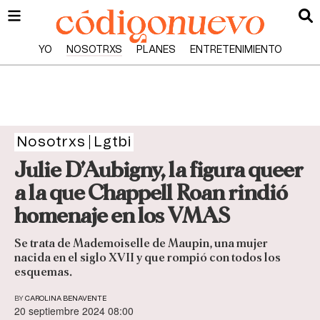
YO
NOSOTRXS
PLANES
ENTRETENIMIENTO
Nosotrxs
Lgtbi
Julie D’Aubigny, la figura queer
a la que Chappell Roan rindió
homenaje en los VMAS
Se trata de Mademoiselle de Maupin, una mujer
nacida en el siglo XVII y que rompió con todos los
esquemas.
BY
CAROLINA BENAVENTE
20 septiembre 2024 08:00