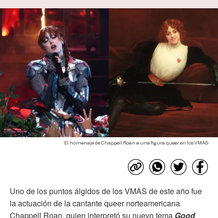
El homenaje de Chappell Roan a una figura queer en los VMAS
Uno de los puntos álgidos de los VMAS de este año fue
la actuación de la cantante queer norteamericana
Chappell Roan, quien interpretó su nuevo tema
Good