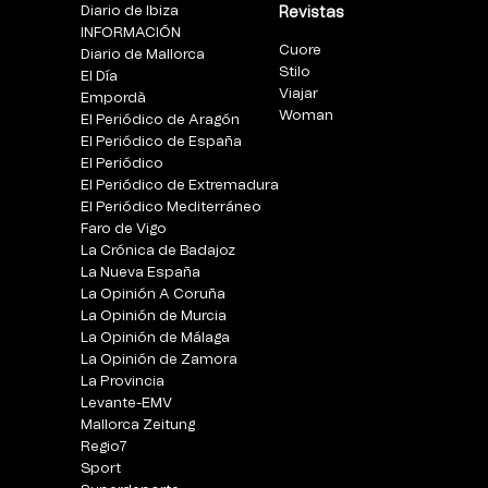
Diario de Ibiza
Revistas
INFORMACIÓN
Cuore
Diario de Mallorca
Stilo
El Día
Viajar
Empordà
Woman
El Periódico de Aragón
El Periódico de España
El Periódico
El Periódico de Extremadura
El Periódico Mediterráneo
Faro de Vigo
La Crónica de Badajoz
La Nueva España
La Opinión A Coruña
La Opinión de Murcia
La Opinión de Málaga
La Opinión de Zamora
La Provincia
Levante-EMV
Mallorca Zeitung
Regio7
Sport