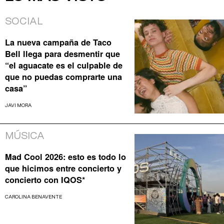
SOCIAL
La nueva campaña de Taco
Bell llega para desmentir que
“el aguacate es el culpable de
que no puedas comprarte una
casa”
JAVI MORA
MÚSICA
Mad Cool 2026: esto es todo lo
que hicimos entre concierto y
concierto con IQOS*
CAROLINA BENAVENTE