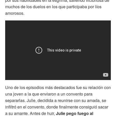
por sus habilidades en la esgrima, saliendo victoriosa de
muchos de los duelos en los que participaba por líos
amorosos.
Uno de los episodios más destacados fue su relación con
una joven a la que enviaron a un convento para
separarlas. Julie, decidida a reunirse con su amada, se
infiltró en el convento, donde finalmente consiguió sacar
a su amante. Antes de huir,
Julie pego fuego al