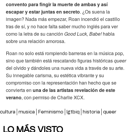
convento para fingir la muerte de ambas y así
escapar y estar juntas en secreto
. ¿Os suena la
imagen? Nada más empezar, Roan incendió el castillo
tras de sí, y no hace falta saber mucho inglés para ver
como la letra de su canción
Good Luck, Babe!
habla
sobre una relación amorosa.
Roan no solo está rompiendo barreras en la música pop,
sino que también está rescatando figuras históricas
queer
del olvido y dándoles una nueva vida a través de su arte.
Su innegable carisma, su estética vibrante y su
compromiso con la representación han hecho que se
convierta en
una de las artistas revelación de este
verano
, con permiso de Charlie XCX.
cultura
musica
Feminismo
lgtbiq
historia
queer
LO MÁS VISTO