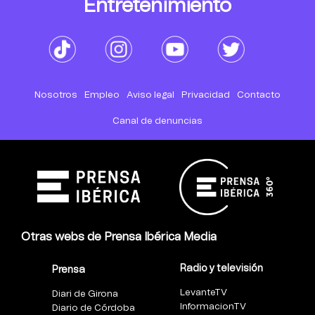
Entretenimiento
Nosotros
Empleo
Aviso legal
Privacidad
Contacto
Canal de denuncias
Otras webs de Prensa Ibérica Media
Radio y televisión
Prensa
LevanteTV
Diari de Girona
InformacionTV
Diario de Córdoba