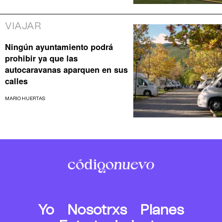
VIAJAR
Ningún ayuntamiento podrá
prohibir ya que las
autocaravanas aparquen en sus
calles
MARIO HUERTAS
Yo
Nosotrxs
Planes