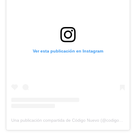
Ver esta publicación en Instagram
Una publicación compartida de Código Nuevo (@codigonuevo)