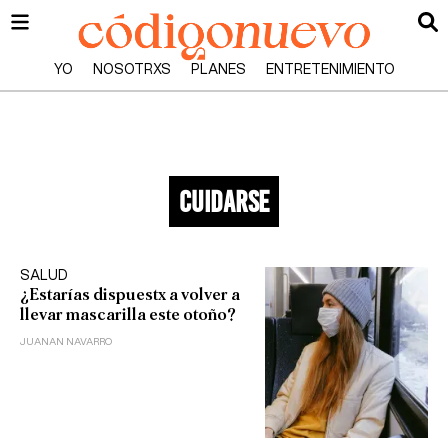
YO
NOSOTRXS
PLANES
ENTRETENIMIENTO
cuidarse
SALUD
¿Estarías dispuestx a volver a
llevar mascarilla este otoño?
JUANAN NAVARRO