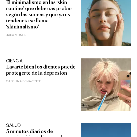
El minimalismo en las ‘skin
routine’ que deberías probar
según las suecas y que ya es
tendencia se llama
‘skinimalismo’
JARA MUÑOZ
CIENCIA
Lavarte bien los dientes puede
protegerte de la depresión
CAROLINA BENAVENTE
SALUD
5 minutos diarios de