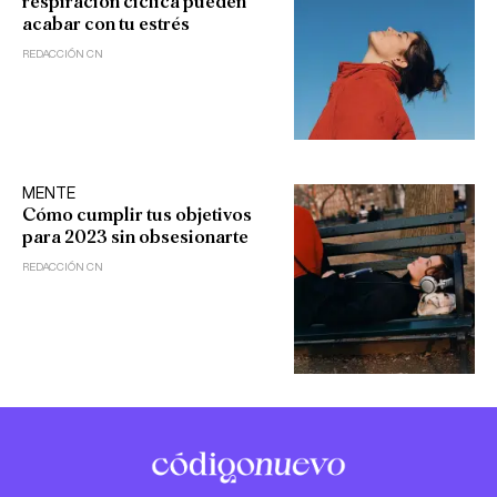
respiración cíclica pueden
acabar con tu estrés
REDACCIÓN CN
MENTE
Cómo cumplir tus objetivos
para 2023 sin obsesionarte
REDACCIÓN CN