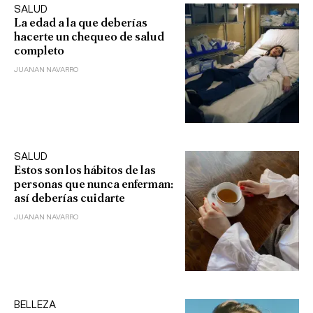
SALUD
La edad a la que deberías
hacerte un chequeo de salud
completo
JUANAN NAVARRO
SALUD
Estos son los hábitos de las
personas que nunca enferman:
así deberías cuidarte
JUANAN NAVARRO
BELLEZA