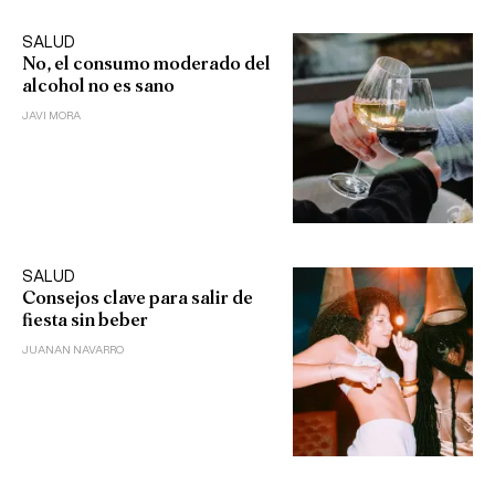
SALUD
No, el consumo moderado del
alcohol no es sano
JAVI MORA
SALUD
Consejos clave para salir de
fiesta sin beber
JUANAN NAVARRO