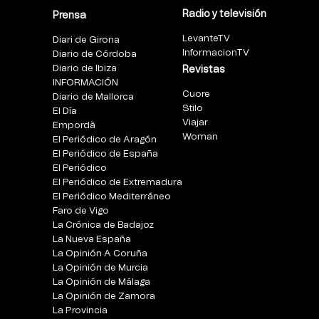
Radio y televisión
Prensa
LevanteTV
Diari de Girona
InformacionTV
Diario de Córdoba
Diario de Ibiza
Revistas
INFORMACIÓN
Cuore
Diario de Mallorca
Stilo
El Día
Viajar
Empordà
Woman
El Periódico de Aragón
El Periódico de España
El Periódico
El Periódico de Extremadura
El Periódico Mediterráneo
Faro de Vigo
La Crónica de Badajoz
La Nueva España
La Opinión A Coruña
La Opinión de Murcia
La Opinión de Málaga
La Opinión de Zamora
La Provincia