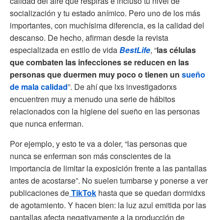
calidad del aire que respiras e incluso tu nivel de
socialización y tu estado anímico. Pero uno de los más
importantes, con muchísima diferencia, es la calidad del
descanso. De hecho, afirman desde la revista
especializada en estilo de vida
BestLife
, “
las células
que combaten las infecciones se reducen en las
personas que duermen muy poco o tienen un
sueño
de mala calidad
”. De ahí que lxs investigadorxs
encuentren muy a menudo una serie de hábitos
relacionados con la higiene del sueño en las personas
que nunca enferman.
Por ejemplo, y esto te va a doler, “las personas que
nunca se enferman son más conscientes de la
importancia de limitar la exposición frente a las pantallas
antes de acostarse”. No suelen tumbarse y ponerse a ver
publicaciones de
TikTok
hasta que se quedan dormidxs
de agotamiento. Y hacen bien: la luz azul emitida por las
pantallas afecta negativamente a la producción de