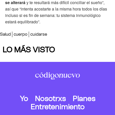
se alterará
y te resultará más difícil conciliar el sueño”,
así que “intenta acostarte a la misma hora todos los días
incluso si es fin de semana: tu sistema inmunológico
estará equilibrado”.
Salud
cuerpo
cuidarse
LO MÁS VISTO
Yo
Nosotrxs
Planes
Entretenimiento