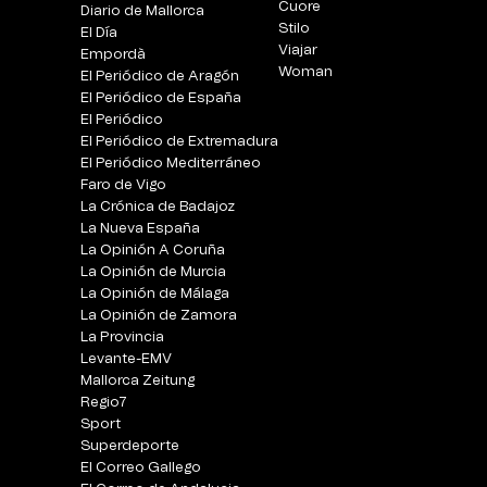
Cuore
Diario de Mallorca
Stilo
El Día
Viajar
Empordà
Woman
El Periódico de Aragón
El Periódico de España
El Periódico
El Periódico de Extremadura
El Periódico Mediterráneo
Faro de Vigo
La Crónica de Badajoz
La Nueva España
La Opinión A Coruña
La Opinión de Murcia
La Opinión de Málaga
La Opinión de Zamora
La Provincia
Levante-EMV
Mallorca Zeitung
Regio7
Sport
Superdeporte
El Correo Gallego