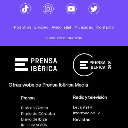
Nosotros
Empleo
Aviso legal
Privacidad
Contacto
Canal de denuncias
Otras webs de Prensa Ibérica Media
Radio y televisión
Prensa
LevanteTV
Diari de Girona
InformacionTV
Diario de Córdoba
Diario de Ibiza
Revistas
INFORMACIÓN