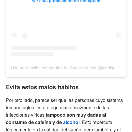
Ver esta publicación en Instagram
Una publicación compartida de Código Nuevo (@codigonuevo)
Evita estos malos hábitos
Por otro lado, parece ser que las personas cuyo sistema
inmunológico les protege más eficazmente de las
infecciones víricas
tampoco son muy dadas al
consumo de cafeína y de
alcohol
. Esto repercute
lógicamente en la calidad del sueño, pero también, y al