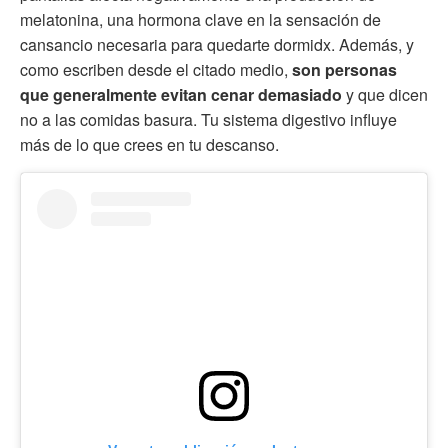
melatonina, una hormona clave en la sensación de
cansancio necesaria para quedarte dormidx. Además, y
como escriben desde el citado medio,
son personas
que generalmente evitan cenar demasiado
y que dicen
no a las comidas basura. Tu sistema digestivo influye
más de lo que crees en tu descanso.