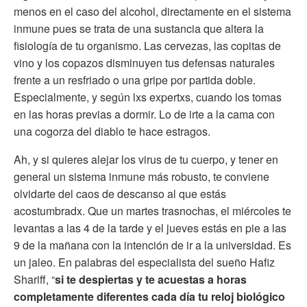
menos en el caso del alcohol, directamente en el sistema
inmune pues se trata de una sustancia que altera la
fisiología de tu organismo. Las cervezas, las copitas de
vino y los copazos disminuyen tus defensas naturales
frente a un resfriado o una gripe por partida doble.
Especialmente, y según lxs expertxs, cuando los tomas
en las horas previas a dormir. Lo de irte a la cama con
una cogorza del diablo te hace estragos.
Ah, y si quieres alejar los virus de tu cuerpo, y tener en
general un sistema inmune más robusto, te conviene
olvidarte del caos de descanso al que estás
acostumbradx. Que un martes trasnochas, el miércoles te
levantas a las 4 de la tarde y el jueves estás en pie a las
9 de la mañana con la intención de ir a la universidad. Es
un jaleo. En palabras del especialista del sueño Hafiz
Shariff, “
si te despiertas y te acuestas a horas
completamente diferentes cada día tu reloj biológico