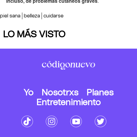
incluso, de problemas cutáneos graves
.
piel sana
belleza
cuidarse
LO MÁS VISTO
Yo
Nosotrxs
Planes
Entretenimiento