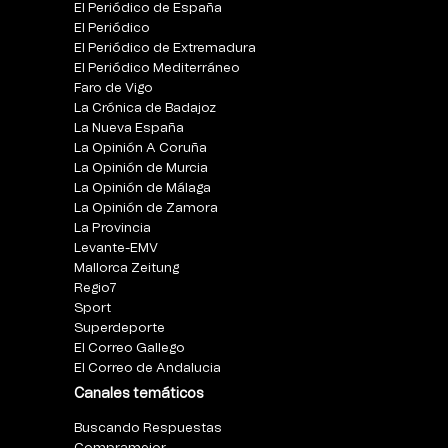
El Periódico de España
El Periódico
El Periódico de Extremadura
El Periódico Mediterráneo
Faro de Vigo
La Crónica de Badajoz
La Nueva España
La Opinión A Coruña
La Opinión de Murcia
La Opinión de Málaga
La Opinión de Zamora
La Provincia
Levante-EMV
Mallorca Zeitung
Regio7
Sport
Superdeporte
El Correo Gallego
El Correo de Andalucia
Canales temáticos
Buscando Respuestas