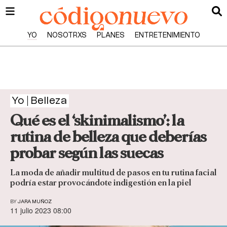
YO
NOSOTRXS
PLANES
ENTRETENIMIENTO
Yo
Belleza
Qué es el ‘skinimalismo’: la
rutina de belleza que deberías
probar según las suecas
La moda de añadir multitud de pasos en tu rutina facial
podría estar provocándote indigestión en la piel
BY
JARA MUÑOZ
11 julio 2023 08:00