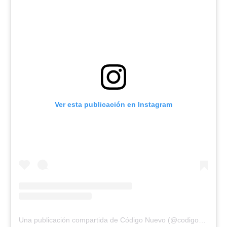
Ver esta publicación en Instagram
Una publicación compartida de Código Nuevo (@codigonuevo)