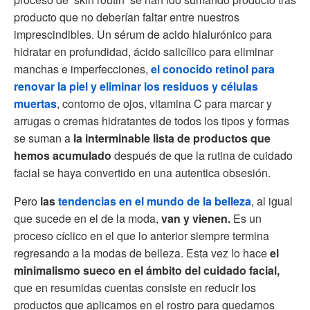
producto que no deberían faltar entre nuestros
imprescindibles. Un sérum de acido hialurónico para
hidratar en profundidad, ácido salicílico para eliminar
manchas e imperfecciones,
el conocido retinol para
renovar la piel y eliminar los residuos y células
muertas
, contorno de ojos, vitamina C para marcar y
arrugas o cremas hidratantes de todos los tipos y formas
se suman a
la interminable lista de productos que
hemos acumulado
después de que la rutina de cuidado
facial se haya convertido en una autentica obsesión.
Pero
las
tendencias en el mundo de la belleza
, al igual
que sucede en el de la moda,
van y vienen.
Es un
proceso cíclico en el que lo anterior siempre termina
regresando a la modas de belleza. Esta vez lo hace
el
minimalismo sueco en el ámbito del cuidado facial,
que en resumidas cuentas consiste en reducir los
productos que aplicamos en el rostro para quedarnos