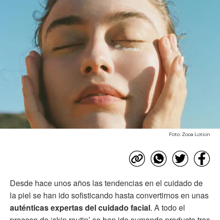
Foto: Zoca Lotion
Desde hace unos años las tendencias en el cuidado de
la piel se han ido sofisticando hasta convertirnos en unas
auténticas expertas del cuidado facial
. A todo el
proceso de ‘skin routin’ se han ido sumando producto tras