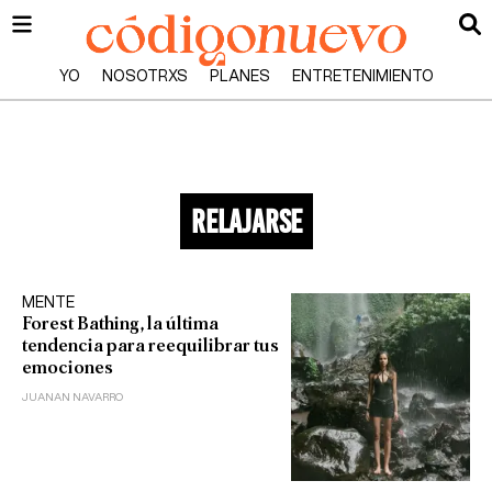
YO
NOSOTRXS
PLANES
ENTRETENIMIENTO
relajarse
MENTE
Forest Bathing, la última
tendencia para reequilibrar tus
emociones
JUANAN NAVARRO