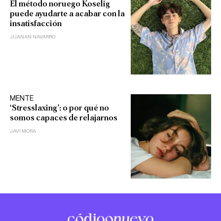
El método noruego Koselig
puede ayudarte a acabar con la
insatisfacción
JUANAN NAVARRO
MENTE
‘Stresslaxing’: o por qué no
somos capaces de relajarnos
JAVI MORA