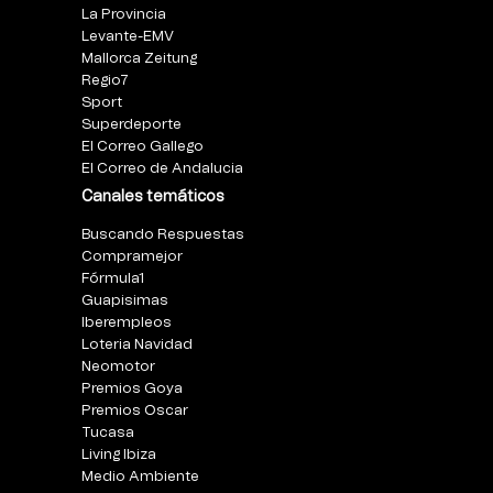
La Provincia
Levante-EMV
Mallorca Zeitung
Regio7
Sport
Superdeporte
El Correo Gallego
El Correo de Andalucia
Canales temáticos
Buscando Respuestas
Compramejor
Fórmula1
Guapisimas
Iberempleos
Loteria Navidad
Neomotor
Premios Goya
Premios Oscar
Tucasa
Living Ibiza
Medio Ambiente