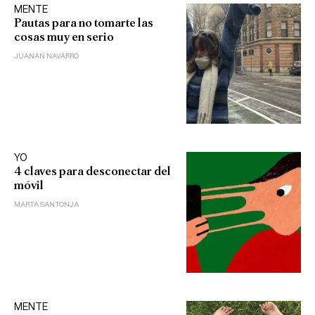
MENTE
Pautas para no tomarte las
cosas muy en serio
JUANAN NAVARRO
YO
4 claves para desconectar del
móvil
MARTA SANTONJA
MENTE