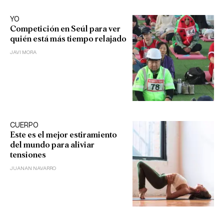
YO
Competición en Seúl para ver
quién está más tiempo relajado
JAVI MORA
CUERPO
Este es el mejor estiramiento
del mundo para aliviar
tensiones
JUANAN NAVARRO