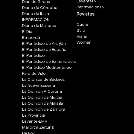
LevanteTV
Diari de Girona
InformacionTV
Diario de Córdoba
Diario de Ibiza
Revistas
INFORMACIÓN
Cuore
Diario de Mallorca
Stilo
El Día
Viajar
Empordà
Woman
El Periódico de Aragón
El Periódico de España
El Periódico
El Periódico de Extremadura
El Periódico Mediterráneo
Faro de Vigo
La Crónica de Badajoz
La Nueva España
La Opinión A Coruña
La Opinión de Murcia
La Opinión de Málaga
La Opinión de Zamora
La Provincia
Levante-EMV
Mallorca Zeitung
Regio7