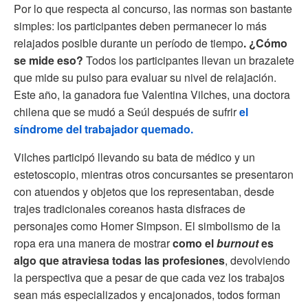
Por lo que respecta al concurso, las normas son bastante
simples: los participantes deben permanecer lo más
relajados posible durante un período de tiempo
. ¿Cómo
se mide eso?
Todos los participantes llevan un brazalete
que mide su pulso para evaluar su nivel de relajación.
Este año, la ganadora fue Valentina Vilches, una doctora
chilena que se mudó a Seúl después de sufrir
el
síndrome del trabajador quemado.
Vilches participó llevando su bata de médico y un
estetoscopio, mientras otros concursantes se presentaron
con atuendos y objetos que los representaban, desde
trajes tradicionales coreanos hasta disfraces de
personajes como Homer Simpson. El simbolismo de la
ropa era una manera de mostrar
como el
burnout
es
algo que atraviesa todas las profesiones
, devolviendo
la perspectiva que a pesar de que cada vez los trabajos
sean más especializados y encajonados, todos forman