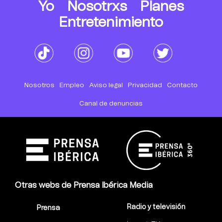
Yo
Nosotrxs
Planes
Entretenimiento
Nosotros
Empleo
Aviso legal
Privacidad
Contacto
Canal de denuncias
Otras webs de Prensa Ibérica Media
Radio y televisión
Prensa