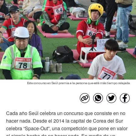
Este concurso en Seúl premia a la persona que esté más tiempo relajada
Cada año Seúl celebra un concurso que consiste en no
hacer nada. Desde el 2014 la capital de Corea del Sur
celebra “Space-Out”, una competición que pone en valor
el simple hecho de no hacer nada. En medio de un