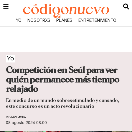
YO
NOSOTRXS
PLANES
ENTRETENIMIENTO
Yo
Competición en Seúl para ver
quién permanece más tiempo
relajado
En medio de un mundo sobresetimulado y cansado,
este concurso es un acto revolucionario
BY
JAVI MORA
08 agosto 2024 08:00