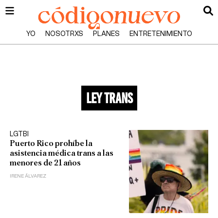
YO
NOSOTRXS
PLANES
ENTRETENIMIENTO
ley trans
LGTBI
Puerto Rico prohíbe la
asistencia médica trans a las
menores de 21 años
IRENE ÁLVAREZ