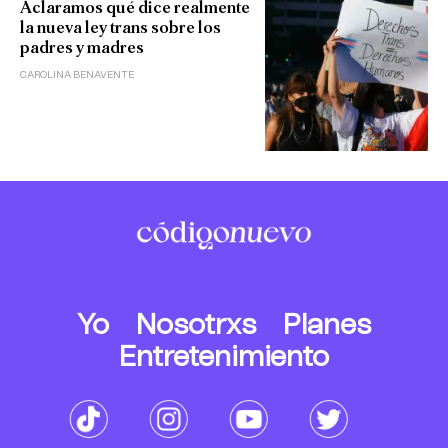
Aclaramos qué dice realmente
la nueva ley trans sobre los
padres y madres
CAROLINA BENAVENTE
Yo
Nosotrxs
Planes
Entretenimiento