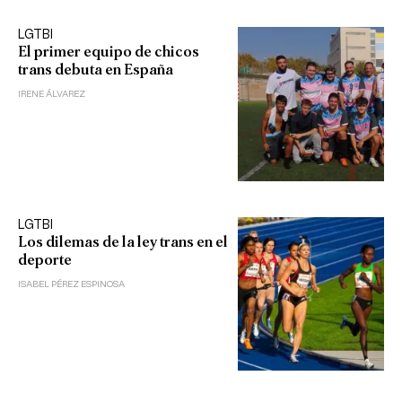
LGTBI
El primer equipo de chicos
trans debuta en España
IRENE ÁLVAREZ
LGTBI
Los dilemas de la ley trans en el
deporte
ISABEL PÉREZ ESPINOSA