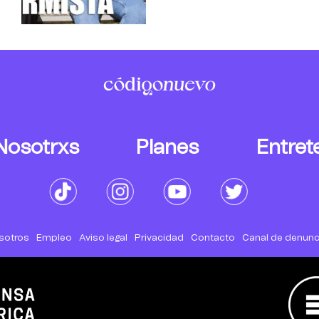
Nosotrxs
Planes
Entret
sotros
Empleo
Aviso legal
Privacidad
Contacto
Canal de denunc