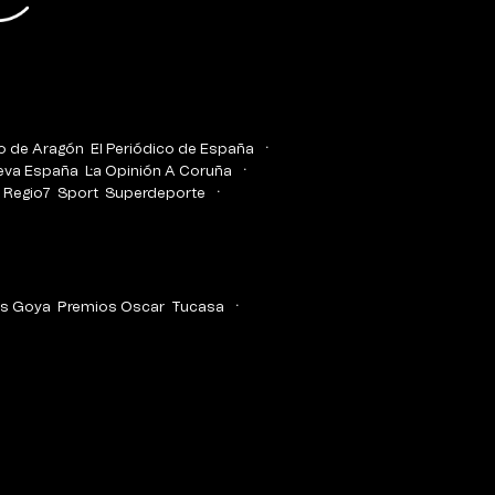
co de Aragón
El Periódico de España
eva España
La Opinión A Coruña
Regio7
Sport
Superdeporte
s Goya
Premios Oscar
Tucasa