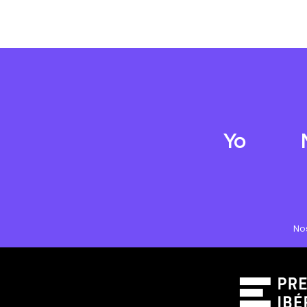
Yo
No