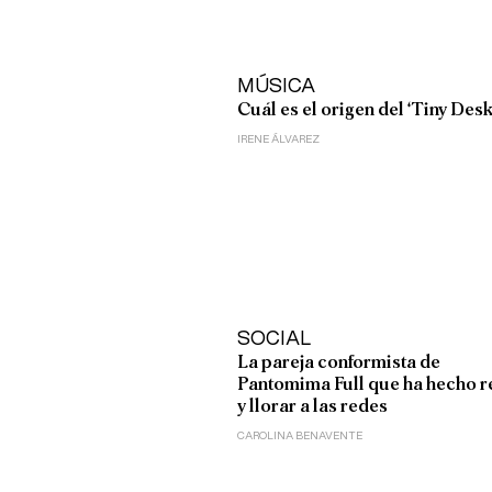
MÚSICA
Cuál es el origen del ‘Tiny Desk
IRENE ÁLVAREZ
SOCIAL
La pareja conformista de
Pantomima Full que ha hecho r
y llorar a las redes
CAROLINA BENAVENTE