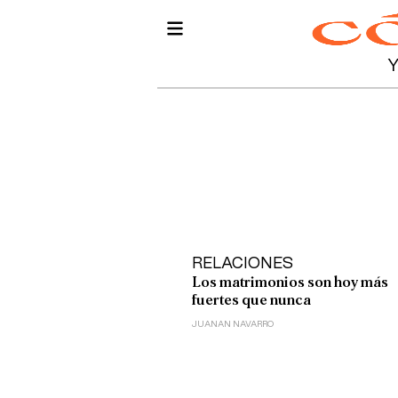
RELACIONES
Los matrimonios son hoy más
fuertes que nunca
JUANAN NAVARRO