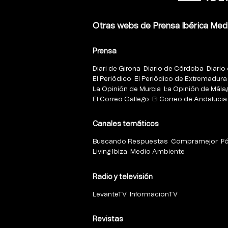
Otras webs de Prensa Ibérica Med
Prensa
Diari de Girona
Diario de Córdoba
Diario 
El Periódico
El Periódico de Extremadura
La Opinión de Murcia
La Opinión de Mála
El Correo Gallego
El Correo de Andalucia
Canales temáticos
Buscando Respuestas
Compramejor
F
Living Ibiza
Medio Ambiente
Radio y televisión
LevanteTV
InformacionTV
Revistas