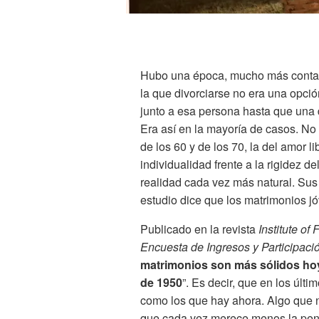
Hubo una época, mucho más contami
la que divorciarse no era una opció
junto a esa persona hasta que una
Era así en la mayoría de casos. No 
de los 60 y de los 70, la del amor li
individualidad frente a la rigidez d
realidad cada vez más natural. Sus
estudio dice que los matrimonios 
Publicado en la revista
Institute of
Encuesta de Ingresos y Participac
matrimonios son más sólidos hoy
de 1950
”. Es decir, que en los últ
como los que hay ahora. Algo que na
que cada vez merece menos la pena