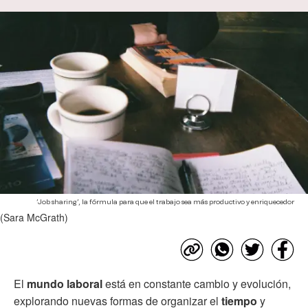
’Job sharing’, la fórmula para que el trabajo sea más productivo y enriquecedor
(Sara McGrath)
El
mundo laboral
está en constante cambio y evolución,
explorando nuevas formas de organizar el
tiempo
y