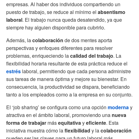
empresas. Al haber dos individuos compartiendo un
puesto de trabajo, se reduce al mínimo el
absentismo
laboral
. El trabajo nunca queda desatendido, ya que
siempre hay alguien disponible para cubrirlo.
Además, la
colaboración
de dos mentes aporta
perspectivas y enfoques diferentes para resolver
problemas, enriqueciendo la
calidad del trabajo
. La
flexibilidad horaria resultante de esta práctica reduce el
estrés
laboral, permitiendo que cada persona administre
sus tareas de manera óptima y mejore su bienestar. En
consecuencia, la productividad se dispara, beneficiando
tanto a los empleados como a la empresa en su conjunto.
El ‘job sharing’ se configura como una opción
moderna
y
atractiva en el ámbito laboral, promoviendo una
nueva
forma de trabajar
más
equitativa
y
eficiente
. Esta
iniciativa muestra cómo la
flexibilidad
y la
colaboración
pueden ser las claves para un futuro laboral más