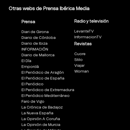
Otras webs de Prensa Ibérica Media
Radio y televisión
Prensa
LevanteTV
Diari de Girona
InformacionTV
Diario de Córdoba
Diario de Ibiza
Revistas
INFORMACIÓN
Cuore
Diario de Mallorca
Stilo
El Día
Viajar
Empordà
Woman
El Periódico de Aragón
El Periódico de España
El Periódico
El Periódico de Extremadura
El Periódico Mediterráneo
Faro de Vigo
La Crónica de Badajoz
La Nueva España
La Opinión A Coruña
La Opinión de Murcia