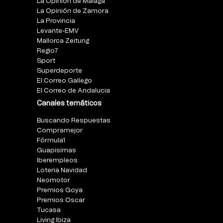
La Opinión de Málaga
La Opinión de Zamora
La Provincia
Levante-EMV
Mallorca Zeitung
Regio7
Sport
Superdeporte
El Correo Gallego
El Correo de Andalucia
Canales temáticos
Buscando Respuestas
Compramejor
Fórmula1
Guapisimas
Iberempleos
Loteria Navidad
Neomotor
Premios Goya
Premios Oscar
Tucasa
Living Ibiza