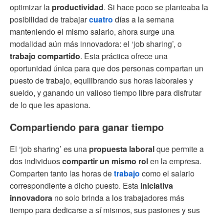
optimizar la
productividad
. Si hace poco se planteaba la
posibilidad de trabajar
cuatro
días a la semana
manteniendo el mismo salario, ahora surge una
modalidad aún más innovadora: el ‘job sharing’, o
trabajo compartido
. Esta práctica ofrece una
oportunidad única para que dos personas compartan un
puesto de trabajo, equilibrando sus horas laborales y
sueldo, y ganando un valioso tiempo libre para disfrutar
de lo que les apasiona.
Compartiendo para ganar tiempo
El ‘job sharing’ es una
propuesta laboral
que permite a
dos individuos
compartir un mismo rol
en la empresa.
Comparten tanto las horas de
trabajo
como el salario
correspondiente a dicho puesto. Esta
iniciativa
innovadora
no solo brinda a los trabajadores más
tiempo para dedicarse a sí mismos, sus pasiones y sus