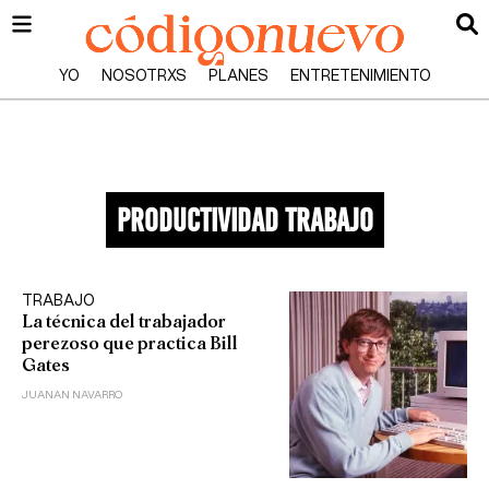
YO
NOSOTRXS
PLANES
ENTRETENIMIENTO
productividad trabajo
TRABAJO
La técnica del trabajador
perezoso que practica Bill
Gates
JUANAN NAVARRO