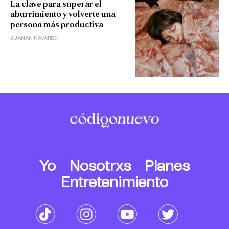
La clave para superar el
aburrimiento y volverte una
persona más productiva
JUANAN NAVARRO
Yo
Nosotrxs
Planes
Entretenimiento