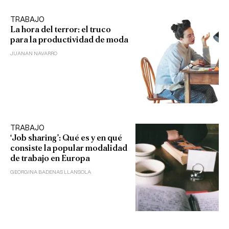
TRABAJO
La hora del terror: el truco
para la productividad de moda
JUANAN NAVARRO
TRABAJO
‘Job sharing’: Qué es y en qué
consiste la popular modalidad
de trabajo en Europa
GEORGINA BADENAS LLANSOLA