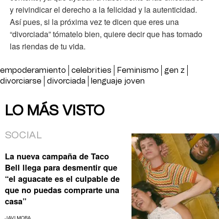
y reivindicar el derecho a la felicidad y la autenticidad.
Así pues, si la próxima vez te dicen que eres una
“divorciada” tómatelo bien, quiere decir que has tomado
las riendas de tu vida.
empoderamiento
celebrities
Feminismo
gen z
divorciarse
divorciada
lenguaje joven
LO MÁS VISTO
SOCIAL
La nueva campaña de Taco
Bell llega para desmentir que
“el aguacate es el culpable de
que no puedas comprarte una
casa”
JAVI MORA