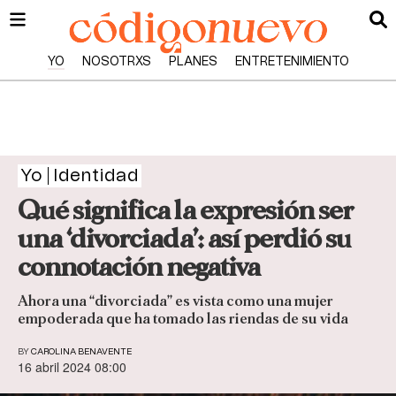
YO
NOSOTRXS
PLANES
ENTRETENIMIENTO
Yo
Identidad
Qué significa la expresión ser
una ‘divorciada’: así perdió su
connotación negativa
Ahora una “divorciada” es vista como una mujer
empoderada que ha tomado las riendas de su vida
BY
CAROLINA BENAVENTE
16 abril 2024 08:00