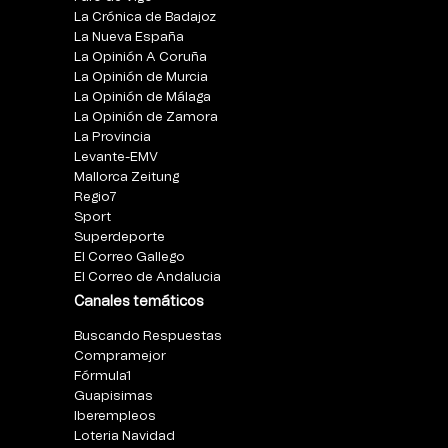
La Crónica de Badajoz
La Nueva España
La Opinión A Coruña
La Opinión de Murcia
La Opinión de Málaga
La Opinión de Zamora
La Provincia
Levante-EMV
Mallorca Zeitung
Regio7
Sport
Superdeporte
El Correo Gallego
El Correo de Andalucia
Canales temáticos
Buscando Respuestas
Compramejor
Fórmula1
Guapisimas
Iberempleos
Loteria Navidad