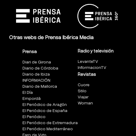
Otras webs de Prensa Ibérica Media
Radio y televisión
Prensa
LevanteTV
Diari de Girona
InformacionTV
Diario de Córdoba
Diario de Ibiza
Revistas
INFORMACIÓN
Cuore
Diario de Mallorca
Stilo
El Día
Viajar
Empordà
Woman
El Periódico de Aragón
El Periódico de España
El Periódico
El Periódico de Extremadura
El Periódico Mediterráneo
Faro de Vigo