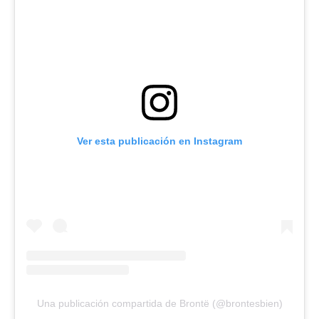
Ver esta publicación en Instagram
Una publicación compartida de Brontë (@brontesbien)