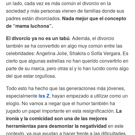
un lado, cada vez es más común el divorcio en la
sociedad y más personas vienen de familias donde sus
padres están divorciados.
Nada mejor que el concepto
de “mama luchona”.
El divorcio ya no es un tabú
. Además, el divorcio
también se ha convertido en algo muy común entre las
celebridades: Angelina Jolie, Shakira o Sofía Vergara. Es
cierto que algunas estrellas no han querido convertirlo en
parte de su marca, pero otras sí y lo han lucido como algo
del que estar orgullosa.
Todo esto ha hecho que las generaciones más jóvenes,
especialmente
lxs Z
, hayan empezado a utilizar como un
elogio. No vamos a negar que el humor también ha
jugado un papel importante en esta resignificación.
La
ironía y la comicidad son una de las mejores
herramientas para desmontar la negatividad
en este
contexto, ya que ayudan a hacer frente a las dificultades