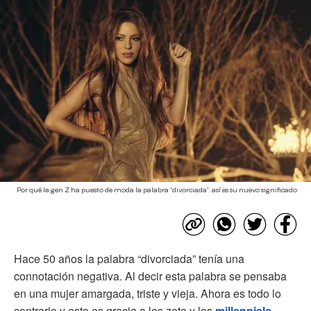
Por qué la gen Z ha puesto de moda la palabra ‘divorciada’: así es su nuevo significado
Hace 50 años la palabra “divorciada” tenía una
connotación negativa. Al decir esta palabra se pensaba
en una mujer amargada, triste y vieja. Ahora es todo lo
contrario y esto es gracia a los zeta y los
millennials
.