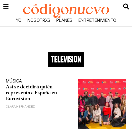
YO
NOSOTRXS
PLANES
ENTRETENIMIENTO
television
MÚSICA
Así se decidirá quién
representa a España en
Eurovisión
CLARA HERNÁNDEZ