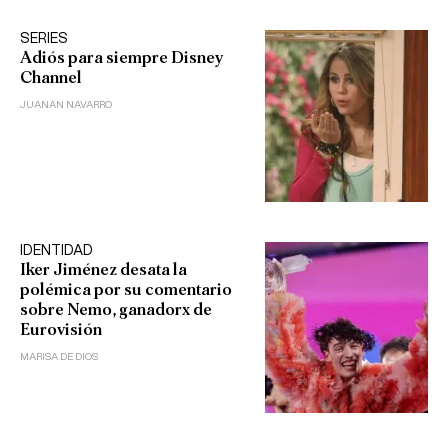
SERIES
Adiós para siempre Disney
Channel
JUANAN NAVARRO
IDENTIDAD
Iker Jiménez desata la
polémica por su comentario
sobre Nemo, ganadorx de
Eurovisión
MARISA DE DIOS