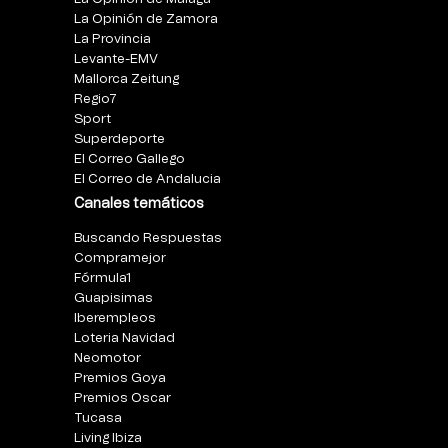
La Opinión de Zamora
La Provincia
Levante-EMV
Mallorca Zeitung
Regio7
Sport
Superdeporte
El Correo Gallego
El Correo de Andalucia
Canales temáticos
Buscando Respuestas
Compramejor
Fórmula1
Guapisimas
Iberempleos
Loteria Navidad
Neomotor
Premios Goya
Premios Oscar
Tucasa
Living Ibiza