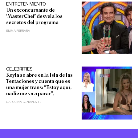
ENTRETENIMIENTO
Un exconcursante de
‘MasterChef’ desvela los
secretos del programa
EMMA FERRARA
CELEBRITIES
Keyla se abre en la Isla de las
Tentaciones y cuenta que es
una mujer trans: “Estoy aquí,
nadie me va a parar”.
CAROLINA BENAVENTE