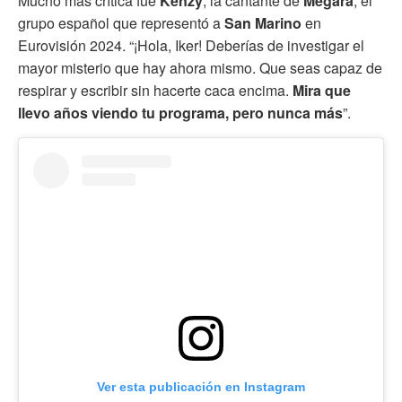
Mucho más crítica fue
Kenzy
, la cantante de
Megara
, el
grupo español que representó a
San Marino
en
Eurovisión 2024. “¡Hola, Iker! Deberías de investigar el
mayor misterio que hay ahora mismo. Que seas capaz de
respirar y escribir sin hacerte caca encima.
Mira que
llevo años viendo tu programa, pero nunca más
”.
Ver esta publicación en Instagram