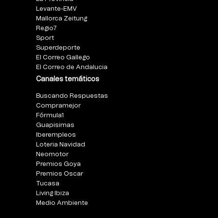
Levante-EMV
Mallorca Zeitung
Regio7
Sport
Superdeporte
El Correo Gallego
El Correo de Andalucia
Canales temáticos
Buscando Respuestas
Compramejor
Fórmula1
Guapisimas
Iberempleos
Loteria Navidad
Neomotor
Premios Goya
Premios Oscar
Tucasa
Living Ibiza
Medio Ambiente