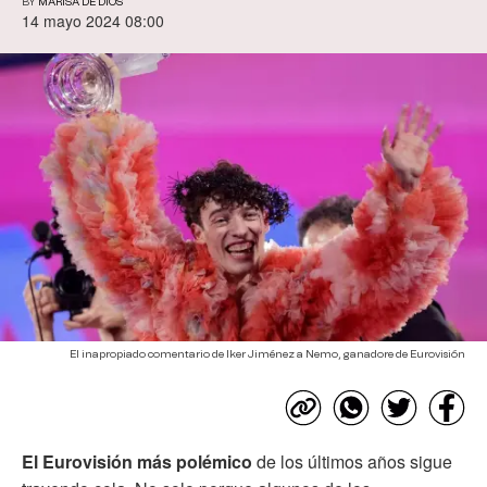
BY
MARISA DE DIOS
14 mayo 2024 08:00
El inapropiado comentario de Iker Jiménez a Nemo, ganadore de Eurovisión
El Eurovisión más polémico
de los últimos años sigue