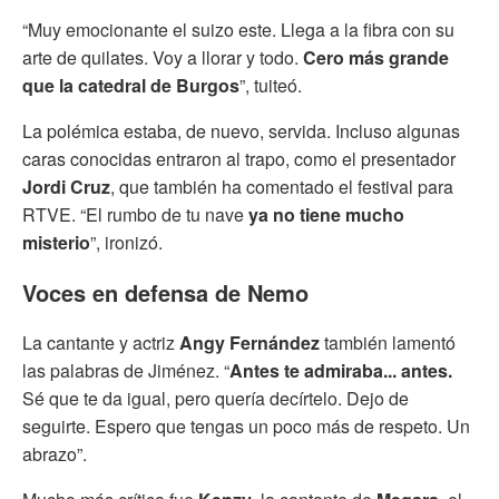
“Muy emocionante el suizo este. Llega a la fibra con su
arte de quilates. Voy a llorar y todo.
Cero más grande
que la catedral de Burgos
”, tuiteó.
La polémica estaba, de nuevo, servida. Incluso algunas
caras conocidas entraron al trapo, como el presentador
Jordi Cruz
, que también ha comentado el festival para
RTVE. “El rumbo de tu nave
ya no tiene mucho
misterio
”, ironizó.
Voces en defensa de Nemo
La cantante y actriz
Angy Fernández
también lamentó
las palabras de Jiménez. “
Antes te admiraba... antes.
Sé que te da igual, pero quería decírtelo. Dejo de
seguirte. Espero que tengas un poco más de respeto. Un
abrazo”.