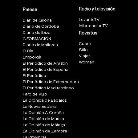
Radio y televisión
Prensa
LevanteTV
Diari de Girona
InformacionTV
Diario de Córdoba
Diario de Ibiza
Revistas
INFORMACIÓN
Cuore
Diario de Mallorca
Stilo
El Día
Viajar
Empordà
Woman
El Periódico de Aragón
El Periódico de España
El Periódico
El Periódico de Extremadura
El Periódico Mediterráneo
Faro de Vigo
La Crónica de Badajoz
La Nueva España
La Opinión A Coruña
La Opinión de Murcia
La Opinión de Málaga
La Opinión de Zamora
La Provincia