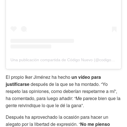
Una publicación compartida de Código Nuevo (@codigonuevo)
El propio Iker Jiménez ha hecho
un vídeo para
justificarse
después de la que se ha montado. “Yo
respeto las opiniones, como deberían respetarme a mí”,
ha comentado, para luego añadir: “Me parece bien que la
gente reivindique lo que le dé la gana”.
Después ha aprovechado la ocasión para hacer un
alegato por la libertad de expresión. “
No me pienso