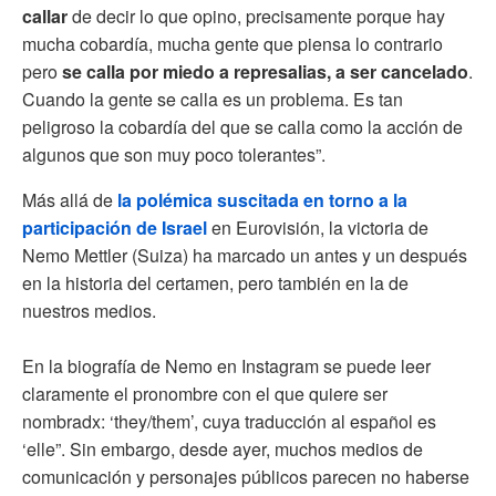
callar
de decir lo que opino, precisamente porque hay
mucha cobardía, mucha gente que piensa lo contrario
pero
se calla por miedo a represalias, a ser cancelado
.
Cuando la gente se calla es un problema. Es tan
peligroso la cobardía del que se calla como la acción de
algunos que son muy poco tolerantes”.
Más allá de
la polémica suscitada en torno a la
participación de Israel
en Eurovisión, la victoria de
Nemo Mettler (Suiza) ha marcado un antes y un después
en la historia del certamen, pero también en la de
nuestros medios.⁠⁠‌
En la biografía de Nemo en Instagram se puede leer
claramente el pronombre con el que quiere ser
nombradx: ‘they/them’, cuya traducción al español es
‘elle”.⁠⁠‌ Sin embargo, desde ayer, muchos medios de
comunicación y personajes públicos parecen no haberse