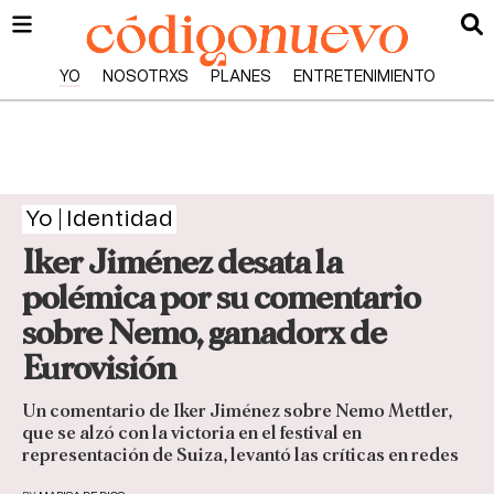
YO
NOSOTRXS
PLANES
ENTRETENIMIENTO
Yo
Identidad
Iker Jiménez desata la
polémica por su comentario
sobre Nemo, ganadorx de
Eurovisión
Un comentario de Iker Jiménez sobre Nemo Mettler,
que se alzó con la victoria en el festival en
representación de Suiza, levantó las críticas en redes