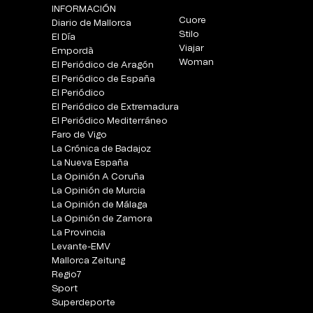
INFORMACIÓN
Cuore
Diario de Mallorca
Stilo
El Día
Viajar
Empordà
Woman
El Periódico de Aragón
El Periódico de España
El Periódico
El Periódico de Extremadura
El Periódico Mediterráneo
Faro de Vigo
La Crónica de Badajoz
La Nueva España
La Opinión A Coruña
La Opinión de Murcia
La Opinión de Málaga
La Opinión de Zamora
La Provincia
Levante-EMV
Mallorca Zeitung
Regio7
Sport
Superdeporte