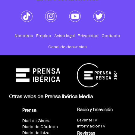
Nosotros
Empleo
Aviso legal
Privacidad
Contacto
Canal de denuncias
Otras webs de Prensa Ibérica Media
Radio y televisión
Prensa
LevanteTV
Diari de Girona
InformacionTV
Diario de Córdoba
Diario de Ibiza
Revistas