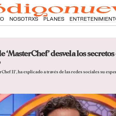
YO
NOSOTRXS
PLANES
ENTRETENIMIENT
 ‘MasterChef’ desvela los secretos
o
Chef 11’, ha explicado a través de las redes sociales su expe