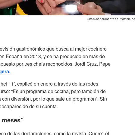
Este exconcursante de ‘MasterChef
evisión gastronómico que busca al mejor cocinero
 en España en 2013, y se ha producido en más de
mpuesto por tres chefs reconocidos: Jordi Cruz, Pepe
gera.
hef 11’, explicó en enero a través de las redes
curso: “Es un programa de cocina, pero también de
 con diversión, por lo que sale un programón”. Sin
 desaparecido de su cuenta.
s meses”
o de las declaraciones, como la revista ‘Cuore’, el