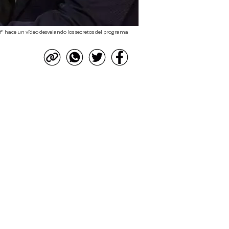
’ hace un vídeo desvelando los secretos del programa