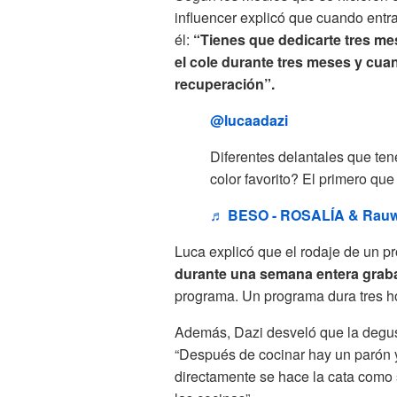
influencer explicó que cuando entr
él:
“Tienes que dedicarte tres me
el cole durante tres meses y cua
recuperación”.
@lucaadazi
Diferentes delantales que te
color favorito? El primero qu
♬ BESO - ROSALÍA & Rauw
Luca explicó que el rodaje de un pr
durante una semana entera gra
programa. Un programa dura tres ho
Además, Dazi desveló que la degus
“Después de cocinar hay un parón 
directamente se hace la cata como 