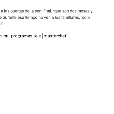
 a las puertas de la semifinal, “que son dos meses y
 durante ese tiempo no ven a los familiares, “solo
a”.
ision
programas tele
masterchef