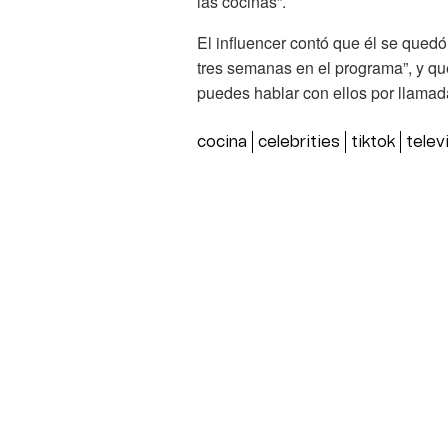
las cocinas”.
El influencer contó que él se quedó
tres semanas en el programa”, y que
puedes hablar con ellos por llamad
cocina
celebrities
tiktok
telev