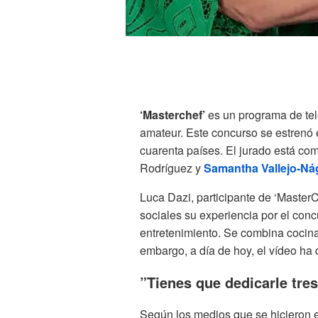
‘Masterchef’
es un programa de tel
amateur. Este concurso se estrenó
cuarenta países. El jurado está co
Rodríguez y
Samantha Vallejo-Ná
Luca Dazi, participante de ‘MasterC
sociales su experiencia por el con
entretenimiento. Se combina cocina
embargo, a día de hoy, el vídeo ha
”Tienes que dedicarle tre
Según los medios que se hicieron ec