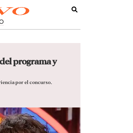
O
 del programa y
riencia por el concurso.