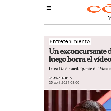
Entretenimiento
Un exconcursante de
luego borra el víde
Luca Dazi, participante de ‘Master
BY
EMMA FERRARA
25 abril 2024 08:00