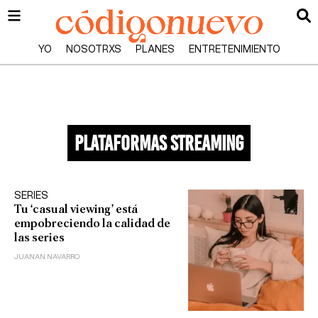
YO
NOSOTRXS
PLANES
ENTRETENIMIENTO
plataformas streaming
SERIES
Tu ‘casual viewing’ está
empobreciendo la calidad de
las series
JUANAN NAVARRO