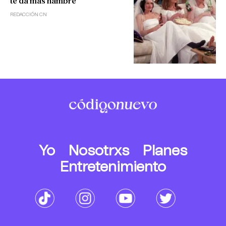
te da más hambre
REDACCIÓN CN
Yo
Nosotrxs
Planes
Entretenimiento