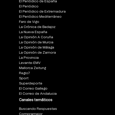
El Periódico de España
El Periódico
El Periódico de Extremadura
El Periódico Mediterráneo
Faro de Vigo
La Crónica de Badajoz
La Nueva España
La Opinión A Coruña
La Opinión de Murcia
La Opinión de Málaga
La Opinión de Zamora
La Provincia
Levante-EMV
Mallorca Zeitung
Regio7
Sport
Superdeporte
El Correo Gallego
El Correo de Andalucia
Canales temáticos
Buscando Respuestas
Compramejor