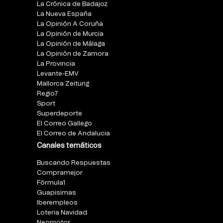
La Crónica de Badajoz
La Nueva España
La Opinión A Coruña
La Opinión de Murcia
La Opinión de Málaga
La Opinión de Zamora
La Provincia
Levante-EMV
Mallorca Zeitung
Regio7
Sport
Superdeporte
El Correo Gallego
El Correo de Andalucia
Canales temáticos
Buscando Respuestas
Compramejor
Fórmula1
Guapisimas
Iberempleos
Loteria Navidad
Neomotor