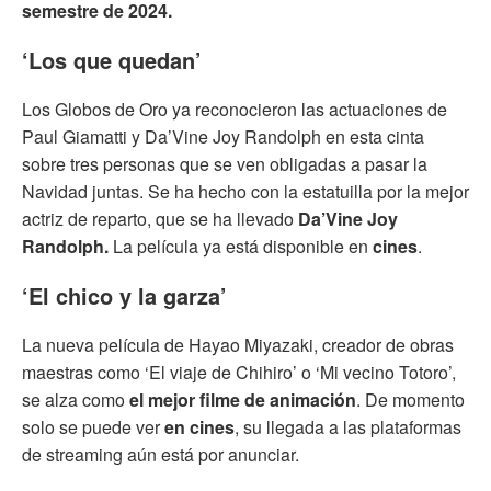
semestre de 2024.
‘Los que quedan’
Los Globos de Oro ya reconocieron las actuaciones de
Paul Giamatti y Da’Vine Joy Randolph en esta cinta
sobre tres personas que se ven obligadas a pasar la
Navidad juntas. Se ha hecho con la estatuilla por la mejor
actriz de reparto, que se ha llevado
Da’Vine Joy
Randolph.
La película ya está disponible en
cines
.
‘El chico y la garza’
La nueva película de Hayao Miyazaki, creador de obras
maestras como ‘El viaje de Chihiro’ o ‘Mi vecino Totoro’,
se alza como
el mejor filme de animación
. De momento
solo se puede ver
en cines
, su llegada a las plataformas
de streaming aún está por anunciar.