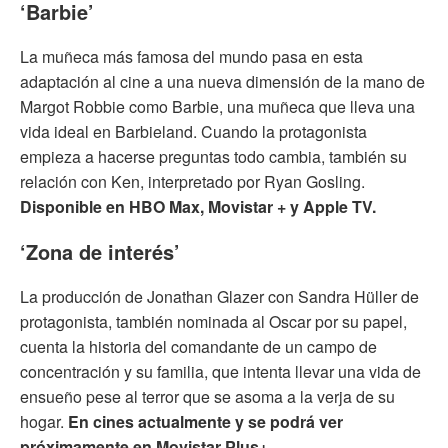
‘Barbie’
La muñeca más famosa del mundo pasa en esta
adaptación al cine a una nueva dimensión de la mano de
Margot Robbie como Barbie, una muñeca que lleva una
vida ideal en Barbieland. Cuando la protagonista
empieza a hacerse preguntas todo cambia, también su
relación con Ken, interpretado por Ryan Gosling.
Disponible en HBO Max, Movistar + y Apple TV.
‘Zona de interés’
La producción de Jonathan Glazer con Sandra Hüller de
protagonista, también nominada al Oscar por su papel,
cuenta la historia del comandante de un campo de
concentración y su familia, que intenta llevar una vida de
ensueño pese al terror que se asoma a la verja de su
hogar.
En cines actualmente y se podrá ver
próximamente en Movistar Plus+.