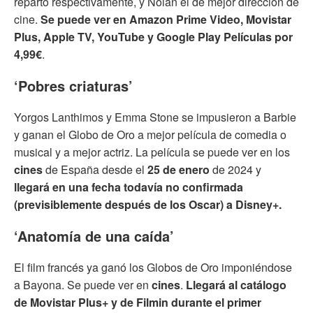
reparto respectivamente, y Nolan el de mejor dirección de
cine.
Se puede ver en Amazon Prime Video, Movistar
Plus, Apple TV, YouTube y Google Play Películas
por
4,99€
.
‘Pobres criaturas’
Yorgos Lanthimos y Emma Stone se impusieron a Barbie
y ganan el Globo de Oro a mejor película de comedia o
musical y a mejor actriz. La película se puede ver en los
cines
de España desde el
25 de enero
de 2024 y
llegará en una fecha todavía no confirmada
(previsiblemente después de los Oscar) a Disney+.
‘Anatomía de una caída’
El film francés ya ganó los Globos de Oro imponiéndose
a Bayona. Se puede ver en
cines
.
Llegará al catálogo
de Movistar Plus+ y de Filmin durante el primer