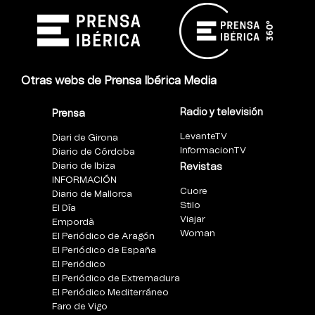
Otras webs de Prensa Ibérica Media
Radio y televisión
Prensa
LevanteTV
Diari de Girona
InformacionTV
Diario de Córdoba
Diario de Ibiza
Revistas
INFORMACIÓN
Cuore
Diario de Mallorca
Stilo
El Día
Viajar
Empordà
Woman
El Periódico de Aragón
El Periódico de España
El Periódico
El Periódico de Extremadura
El Periódico Mediterráneo
Faro de Vigo