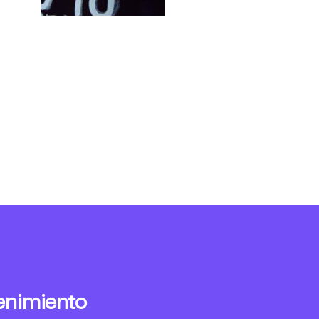
enimiento