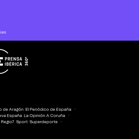
ias
co de Aragón
El Periódico de España
eva España
La Opinión A Coruña
Regio7
Sport
Superdeporte