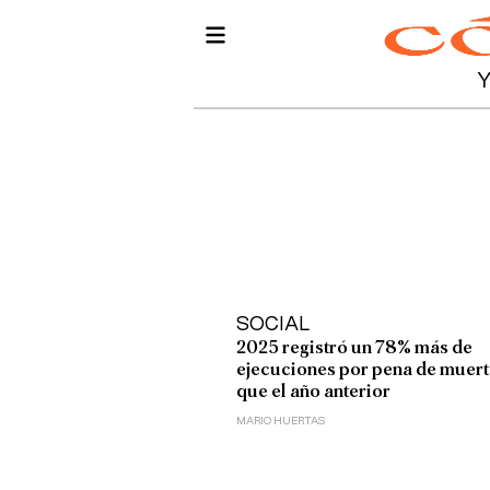
SOCIAL
2025 registró un 78% más de
ejecuciones por pena de muert
que el año anterior
MARIO HUERTAS