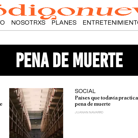
YO
NOSOTRXS
PLANES
ENTRETENIMIENT
pena de muerte
SOCIAL
Países que todavía practica
e
pena de muerte
JUANAN NAVARRO