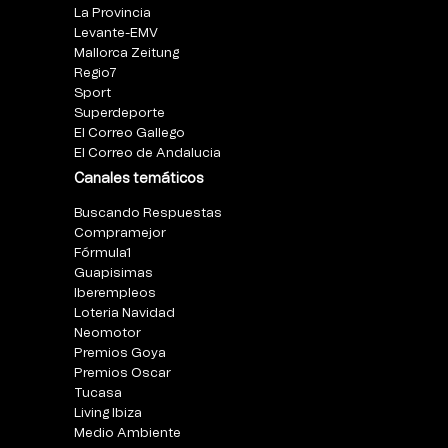
La Provincia
Levante-EMV
Mallorca Zeitung
Regio7
Sport
Superdeporte
El Correo Gallego
El Correo de Andalucia
Canales temáticos
Buscando Respuestas
Compramejor
Fórmula1
Guapisimas
Iberempleos
Loteria Navidad
Neomotor
Premios Goya
Premios Oscar
Tucasa
Living Ibiza
Medio Ambiente