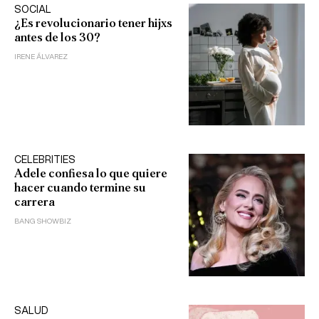
SOCIAL
¿Es revolucionario tener hijxs
antes de los 30?
IRENE ÁLVAREZ
CELEBRITIES
Adele confiesa lo que quiere
hacer cuando termine su
carrera
BANG SHOWBIZ
SALUD