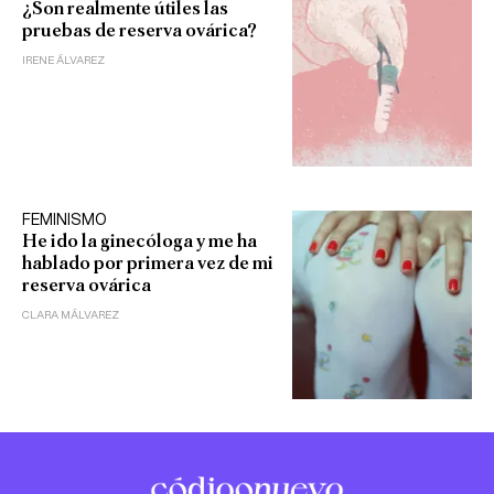
¿Son realmente útiles las
pruebas de reserva ovárica?
IRENE ÁLVAREZ
FEMINISMO
He ido la ginecóloga y me ha
hablado por primera vez de mi
reserva ovárica
CLARA MÁLVAREZ