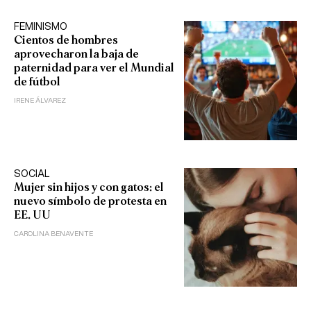
FEMINISMO
Cientos de hombres
aprovecharon la baja de
paternidad para ver el Mundial
de fútbol
IRENE ÁLVAREZ
SOCIAL
Mujer sin hijos y con gatos: el
nuevo símbolo de protesta en
EE. UU
CAROLINA BENAVENTE