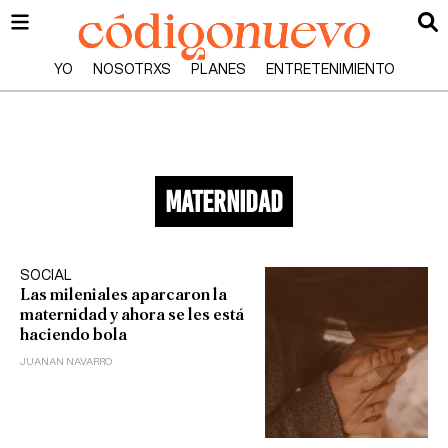
YO
NOSOTRXS
PLANES
ENTRETENIMIENTO
maternidad
SOCIAL
Las mileniales aparcaron la
maternidad y ahora se les está
haciendo bola
JUANAN NAVARRO