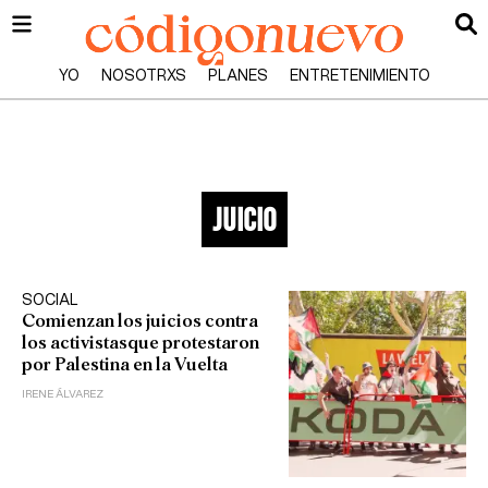
YO
NOSOTRXS
PLANES
ENTRETENIMIENTO
juicio
SOCIAL
Comienzan los juicios contra
los activistasque protestaron
por Palestina en la Vuelta
IRENE ÁLVAREZ