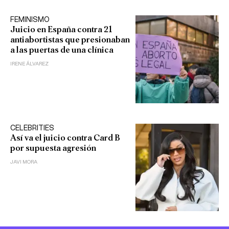
FEMINISMO
Juicio en España contra 21
antiabortistas que presionaban
a las puertas de una clínica
IRENE ÁLVAREZ
CELEBRITIES
Así va el juicio contra Card B
por supuesta agresión
JAVI MORA