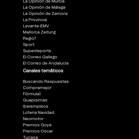
La Opinión de Murcia
La Opinión de Málaga
La Opinión de Zamora
La Provincia
Levante-EMV
Mallorca Zeitung
Regio7
Sport
Superdeporte
El Correo Gallego
El Correo de Andalucia
Canales temáticos
Buscando Respuestas
Compramejor
Fórmula1
Guapisimas
Iberempleos
Loteria Navidad
Neomotor
Premios Goya
Premios Oscar
Tucasa