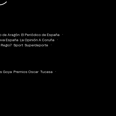
co de Aragón
El Periódico de España
eva España
La Opinión A Coruña
Regio7
Sport
Superdeporte
s Goya
Premios Oscar
Tucasa