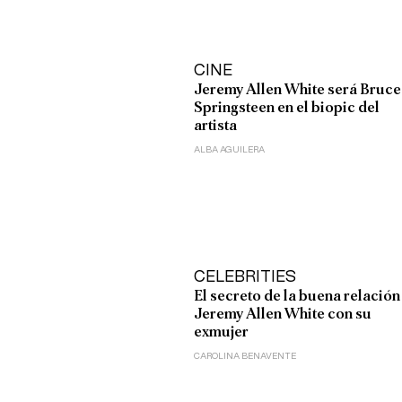
CINE
Jeremy Allen White será Bruce
Springsteen en el biopic del
artista
ALBA AGUILERA
CELEBRITIES
El secreto de la buena relación
Jeremy Allen White con su
exmujer
CAROLINA BENAVENTE