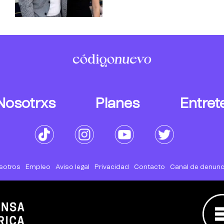
Nosotrxs
Planes
Entret
sotros
Empleo
Aviso legal
Privacidad
Contacto
Canal de denunc