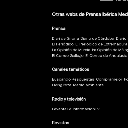
Otras webs de Prensa Ibérica Med
Prensa
Diari de Girona
Diario de Córdoba
Diario 
El Periódico
El Periódico de Extremadura
La Opinión de Murcia
La Opinión de Mála
El Correo Gallego
El Correo de Andalucia
Canales temáticos
Buscando Respuestas
Compramejor
F
Living Ibiza
Medio Ambiente
Radio y televisión
LevanteTV
InformacionTV
Revistas