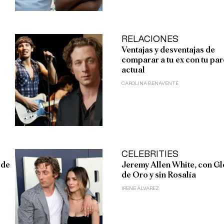
RELACIONES
Ventajas y desventajas de
comparar a tu ex con tu par
actual
CAROLINA BENAVENTE
CELEBRITIES
 de
Jeremy Allen White, con G
de Oro y sin Rosalía
IRENE ÁLVAREZ