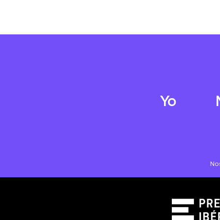
Yo
No