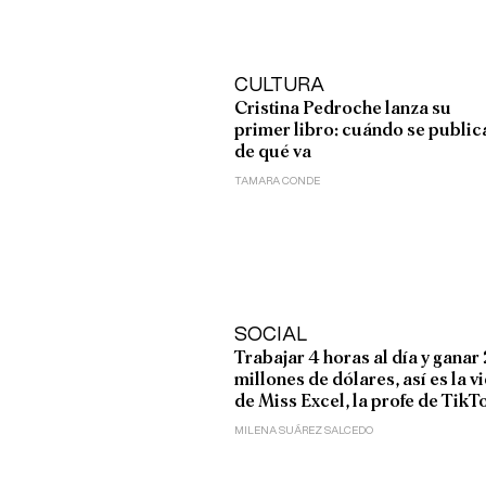
CULTURA
Cristina Pedroche lanza su
primer libro: cuándo se public
de qué va
TAMARA CONDE
SOCIAL
Trabajar 4 horas al día y ganar 
millones de dólares, así es la v
de Miss Excel, la profe de TikT
MILENA SUÁREZ SALCEDO