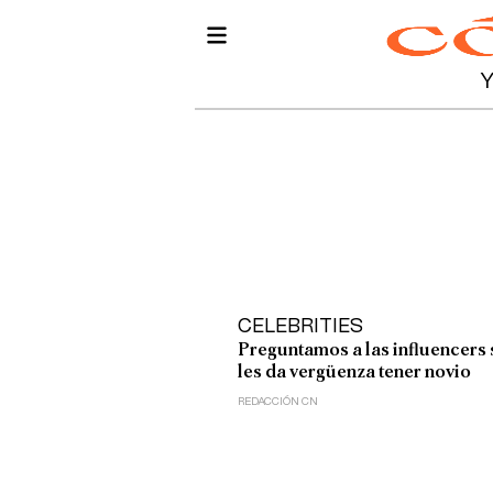
CELEBRITIES
Preguntamos a las influencers 
les da vergüenza tener novio
REDACCIÓN CN