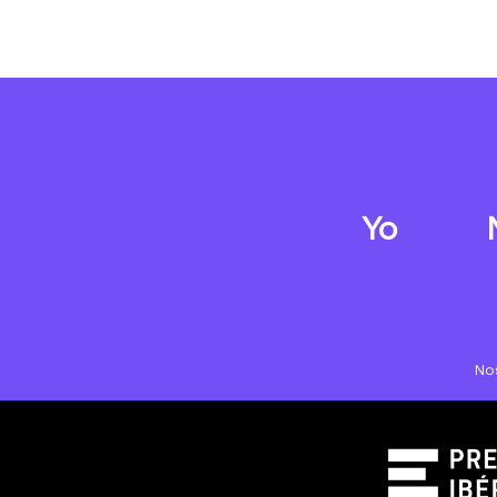
Yo
No