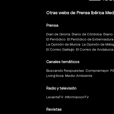
Otras webs de Prensa Ibérica Med
Prensa
Diari de Girona
Diario de Córdoba
Diario 
El Periódico
El Periódico de Extremadura
La Opinión de Murcia
La Opinión de Mála
El Correo Gallego
El Correo de Andalucia
Canales temáticos
Buscando Respuestas
Compramejor
F
Living Ibiza
Medio Ambiente
Radio y televisión
LevanteTV
InformacionTV
Revistas