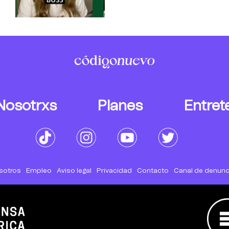
Nosotrxs
Planes
Entret
sotros
Empleo
Aviso legal
Privacidad
Contacto
Canal de denunc