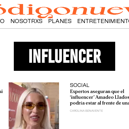
YO
NOSOTRXS
PLANES
ENTRETENIMIENT
influencer
SOCIAL
si
Expertos aseguran que el
‘influencer’ Amadeo Llado
podría estar al frente de un
CAROLINA BENAVENTE