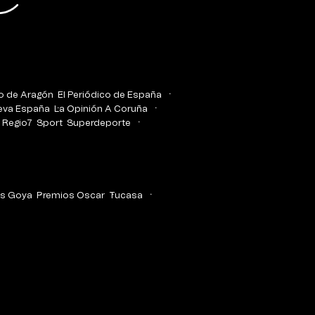
co de Aragón
El Periódico de España
eva España
La Opinión A Coruña
Regio7
Sport
Superdeporte
s Goya
Premios Oscar
Tucasa