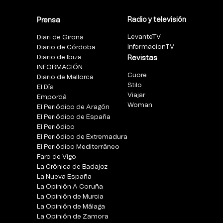
Radio y televisión
Prensa
LevanteTV
Diari de Girona
InformacionTV
Diario de Córdoba
Diario de Ibiza
Revistas
INFORMACIÓN
Cuore
Diario de Mallorca
Stilo
El Día
Viajar
Empordà
Woman
El Periódico de Aragón
El Periódico de España
El Periódico
El Periódico de Extremadura
El Periódico Mediterráneo
Faro de Vigo
La Crónica de Badajoz
La Nueva España
La Opinión A Coruña
La Opinión de Murcia
La Opinión de Málaga
La Opinión de Zamora