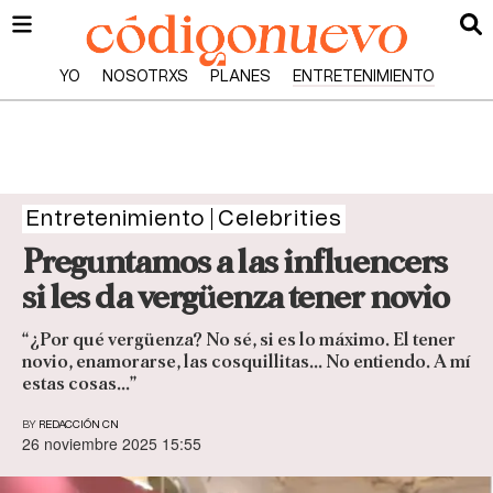
YO
NOSOTRXS
PLANES
ENTRETENIMIENTO
Entretenimiento
Celebrities
Preguntamos a las influencers
si les da vergüenza tener novio
“¿Por qué vergüenza? No sé, si es lo máximo. El tener
novio, enamorarse, las cosquillitas... No entiendo. A mí
estas cosas...”
BY
REDACCIÓN CN
26 noviembre 2025 15:55