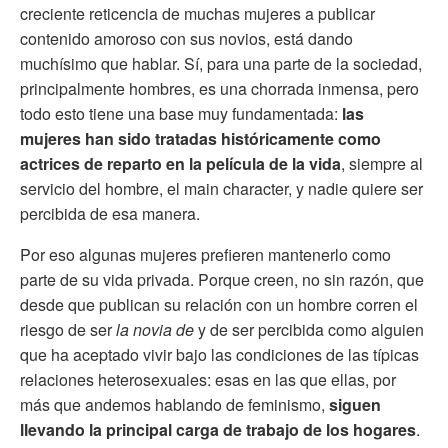
creciente reticencia de muchas mujeres a publicar
contenido amoroso con sus novios, está dando
muchísimo que hablar. Sí, para una parte de la sociedad,
principalmente hombres, es una chorrada inmensa, pero
todo esto tiene una base muy fundamentada:
las
mujeres han sido tratadas históricamente como
actrices de reparto en la película de la vida
, siempre al
servicio del hombre, el main character, y nadie quiere ser
percibida de esa manera.
Por eso algunas mujeres prefieren mantenerlo como
parte de su vida privada. Porque creen, no sin razón, que
desde que publican su relación con un hombre corren el
riesgo de ser
la novia de
y de ser percibida como alguien
que ha aceptado vivir bajo las condiciones de las típicas
relaciones heterosexuales: esas en las que ellas, por
más que andemos hablando de feminismo,
siguen
llevando la principal carga de trabajo de los hogares
.