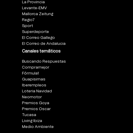
La Provincia
Levante-EMV
Mallorca Zeitung
Regio7
Sport
Superdeporte
El Correo Gallego
El Correo de Andalucia
Canales temáticos
Buscando Respuestas
Compramejor
Fórmula1
Guapisimas
Iberempleos
Loteria Navidad
Neomotor
Premios Goya
Premios Oscar
Tucasa
Living Ibiza
Medio Ambiente