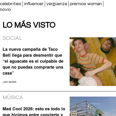
celebrities
influencer
vergüenza
premios woman
novio
LO MÁS VISTO
SOCIAL
La nueva campaña de Taco
Bell llega para desmentir que
“el aguacate es el culpable de
que no puedas comprarte una
casa”
JAVI MORA
MÚSICA
Mad Cool 2026: esto es todo lo
que hicimos entre concierto y