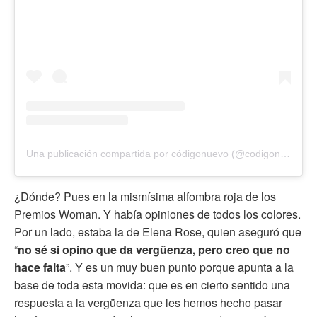
Una publicación compartida por códigonuevo (@codigonuevo)
¿Dónde? Pues en la mismísima alfombra roja de los
Premios Woman. Y había opiniones de todos los colores.
Por un lado, estaba la de Elena Rose, quien aseguró que
“
no sé si opino que da vergüenza, pero creo que no
hace falta
”. Y es un muy buen punto porque apunta a la
base de toda esta movida: que es en cierto sentido una
respuesta a la vergüenza que les hemos hecho pasar