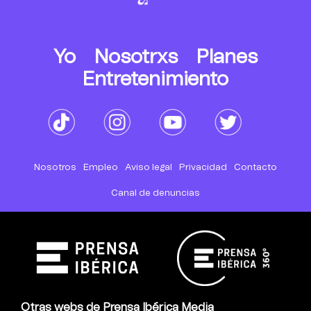
Yo
Nosotrxs
Planes
Entretenimiento
Nosotros
Empleo
Aviso legal
Privacidad
Contacto
Canal de denuncias
Otras webs de Prensa Ibérica Media