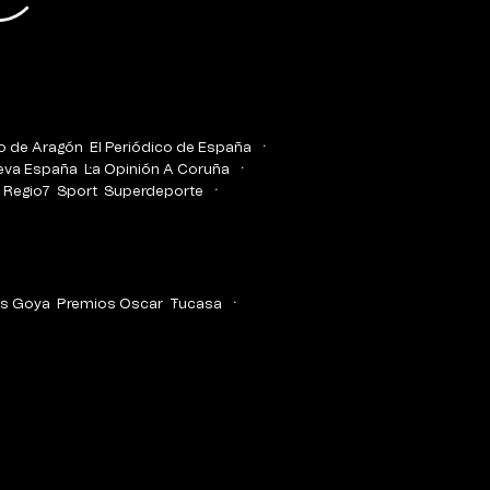
co de Aragón
El Periódico de España
eva España
La Opinión A Coruña
Regio7
Sport
Superdeporte
s Goya
Premios Oscar
Tucasa