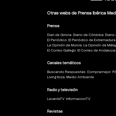
Otras webs de Prensa Ibérica Med
Prensa
Diari de Girona
Diario de Córdoba
Diario 
El Periódico
El Periódico de Extremadura
La Opinión de Murcia
La Opinión de Mála
El Correo Gallego
El Correo de Andalucia
Canales temáticos
Buscando Respuestas
Compramejor
F
Living Ibiza
Medio Ambiente
Radio y televisión
LevanteTV
InformacionTV
Revistas