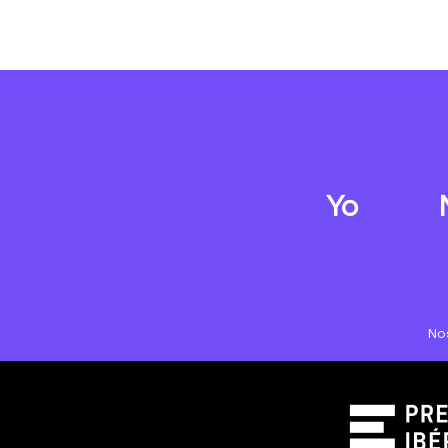
Yo
No