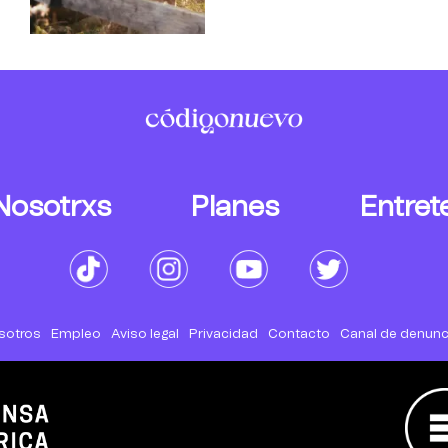
Nosotrxs
Planes
Entret
sotros
Empleo
Aviso legal
Privacidad
Contacto
Canal de denunc