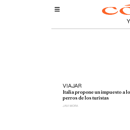
VIAJAR
Italia propone un impuesto a l
perros de los turistas
JAVI MORA