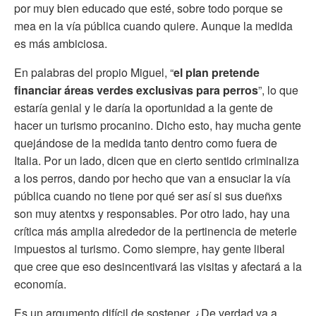
por muy bien educado que esté, sobre todo porque se
mea en la vía pública cuando quiere. Aunque la medida
es más ambiciosa.
En palabras del propio Miguel, “
el plan pretende
financiar áreas verdes exclusivas para perros
”, lo que
estaría genial y le daría la oportunidad a la gente de
hacer un turismo procanino. Dicho esto, hay mucha gente
quejándose de la medida tanto dentro como fuera de
Italia. Por un lado, dicen que en cierto sentido criminaliza
a los perros, dando por hecho que van a ensuciar la vía
pública cuando no tiene por qué ser así si sus dueñxs
son muy atentxs y responsables. Por otro lado, hay una
crítica más amplia alrededor de la pertinencia de meterle
impuestos al turismo. Como siempre, hay gente liberal
que cree que eso desincentivará las visitas y afectará a la
economía.
Es un argumento difícil de sostener. ¿De verdad va a