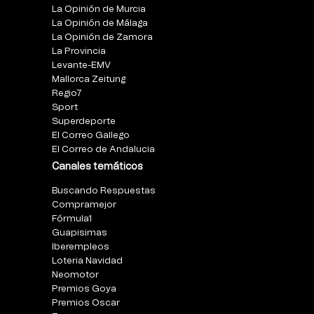
La Opinión de Murcia
La Opinión de Málaga
La Opinión de Zamora
La Provincia
Levante-EMV
Mallorca Zeitung
Regio7
Sport
Superdeporte
El Correo Gallego
El Correo de Andalucia
Canales temáticos
Buscando Respuestas
Compramejor
Fórmula1
Guapisimas
Iberempleos
Loteria Navidad
Neomotor
Premios Goya
Premios Oscar