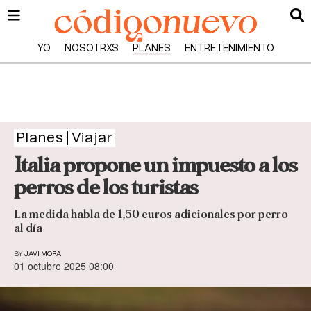
YO
NOSOTRXS
PLANES
ENTRETENIMIENTO
Planes
Viajar
Italia propone un impuesto a los
perros de los turistas
La medida habla de 1,50 euros adicionales por perro
al día
BY
JAVI MORA
01 octubre 2025 08:00