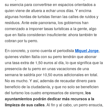
su esencia para convertirse en espacios orientados a
quien viene de afuera a echar unos días. Y encima
algunas hordas de turistas llenan las calles de ruidos y
residuos. Ante este panorama, los gobiernos han
comenzado a imponer tasas turísticas a la gente, algo
que en Italia consideran insuficiente: ahora también te
cobran por tu perro.
En concreto, y como cuenta el periodista
Miguel Jorge
,
quienes visiten Italia con su perro tendrán que abonar
una tasa extra de 1,50 euros al día, lo que significa que la
presencia de tu perro en unas vacaciones de una
semana te saldría por 10,50 euros adicionales en total.
No es mucho. Y así, además de recaudar dinero para
beneficio de la ciudadanía, y que no solo se beneficien
del turismo los cuatro empresarios de siempre,
los
ayuntamientos podrán dedicar más recursos a la
limpieza de sus calles
. Al fin y al cabo, un perro ensucia,