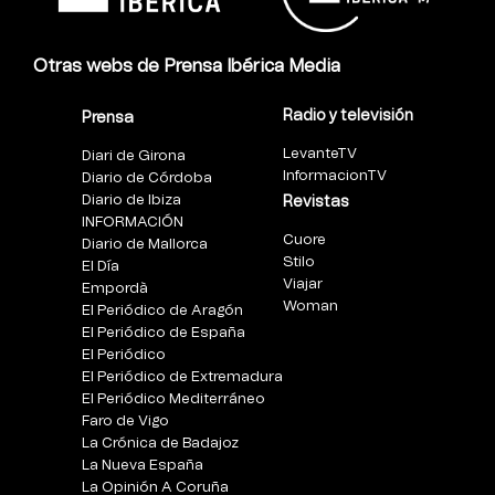
Otras webs de Prensa Ibérica Media
Radio y televisión
Prensa
LevanteTV
Diari de Girona
InformacionTV
Diario de Córdoba
Diario de Ibiza
Revistas
INFORMACIÓN
Cuore
Diario de Mallorca
Stilo
El Día
Viajar
Empordà
Woman
El Periódico de Aragón
El Periódico de España
El Periódico
El Periódico de Extremadura
El Periódico Mediterráneo
Faro de Vigo
La Crónica de Badajoz
La Nueva España
La Opinión A Coruña